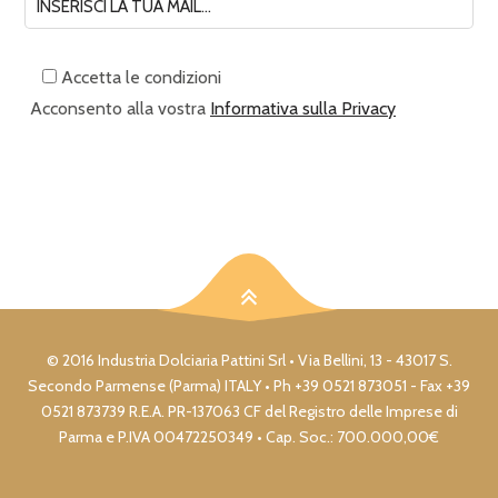
Accetta le condizioni
Acconsento alla vostra
Informativa sulla Privacy
© 2016 Industria Dolciaria Pattini Srl • Via Bellini, 13 - 43017 S.
Secondo Parmense (Parma) ITALY • Ph +39 0521 873051 - Fax +39
0521 873739 R.E.A. PR-137063 CF del Registro delle Imprese di
Parma e P.IVA 00472250349 • Cap. Soc.: 700.000,00€