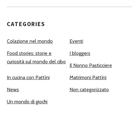
CATEGORIES
Colazione nel mondo
Eventi
Food stories: storie e
I bloggers
curiosità sul mondo del cibo
Il Nonno Pasticciere
In cucina con Pattìni
Matrimoni Pattìni
News
Non categorizzato
Un mondo di giochi