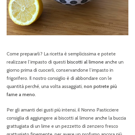
Come prepararli? La ricetta è semplicissima e potete
realizzare l’impasto di questi
biscotti al limone
anche un
giorno prima di cuocerli, conservandone l’impasto in
frigorifero. Il nostro consiglio è di abbondare con le
quantità perché, una volta assaggiati,
non potrete più
farne a meno
.
Per gli amanti dei gusti più intensi, il Nonno Pasticciere
consiglia di aggiungere ai biscotti al limone anche la buccia
grattugiata di un lime e un pezzetto di zenzero fresco
grattugiato finemente, per avere un profumo ancora più