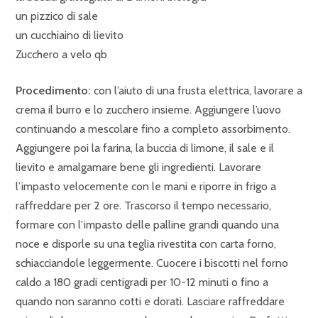
un pizzico di sale
un cucchiaino di lievito
Zucchero a velo qb
Procedimento:
con l’aiuto di una frusta elettrica, lavorare a
crema il burro e lo zucchero insieme. Aggiungere l’uovo
continuando a mescolare fino a completo assorbimento.
Aggiungere poi la farina, la buccia di limone, il sale e il
lievito e amalgamare bene gli ingredienti. Lavorare
l’impasto velocemente con le mani e riporre in frigo a
raffreddare per 2 ore. Trascorso il tempo necessario,
formare con l’impasto delle palline grandi quando una
noce e disporle su una teglia rivestita con carta forno,
schiacciandole leggermente. Cuocere i biscotti nel forno
caldo a 180 gradi centigradi per 10-12 minuti o fino a
quando non saranno cotti e dorati. Lasciare raffreddare