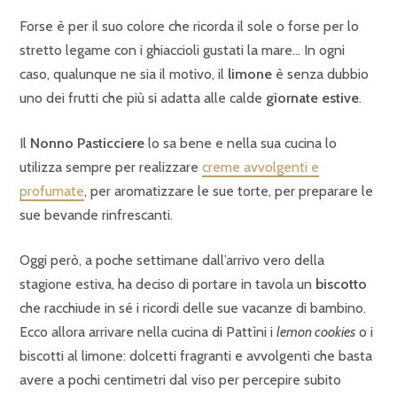
Forse è per il suo colore che ricorda il sole o forse per lo
stretto legame con i ghiaccioli gustati la mare… In ogni
caso, qualunque ne sia il motivo, il
limone
è senza dubbio
uno dei frutti che più si adatta alle calde
giornate estive
.
Il
Nonno Pasticciere
lo sa bene e nella sua cucina lo
utilizza sempre per realizzare
creme avvolgenti e
profumate
, per aromatizzare le sue torte, per preparare le
sue bevande rinfrescanti.
Oggi però, a poche settimane dall’arrivo vero della
stagione estiva, ha deciso di portare in tavola un
biscotto
che racchiude in sé i ricordi delle sue vacanze di bambino.
Ecco allora arrivare nella cucina di Pattìni i
lemon cookies
o i
biscotti al limone: dolcetti fragranti e avvolgenti che basta
avere a pochi centimetri dal viso per percepire subito