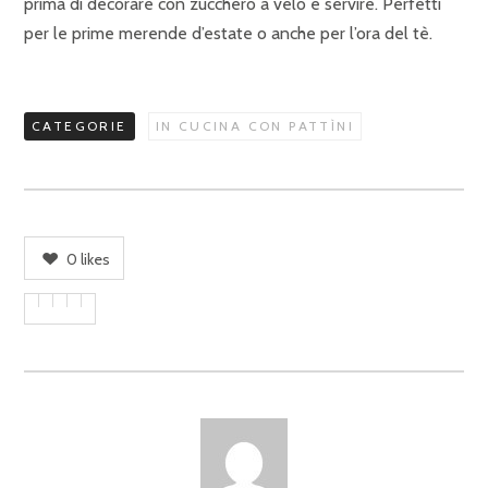
prima di decorare con zucchero a velo e servire. Perfetti
per le prime merende d’estate o anche per l’ora del tè.
CATEGORIE
IN CUCINA CON PATTÌNI
0
likes