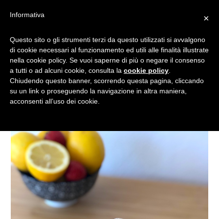
Informativa
×
BISCOTTI AL LIMONE PER
Questo sito o gli strumenti terzi da questo utilizzati si avvalgono
di cookie necessari al funzionamento ed utili alle finalità illustrate
L’ESTATE: RICETTA FACILE
nella cookie policy. Se vuoi saperne di più o negare il consenso
E VELOCE
a tutti o ad alcuni cookie, consulta la
cookie policy
.
Chiudendo questo banner, scorrendo questa pagina, cliccando
su un link o proseguendo la navigazione in altra maniera,
acconsenti all’uso dei cookie.