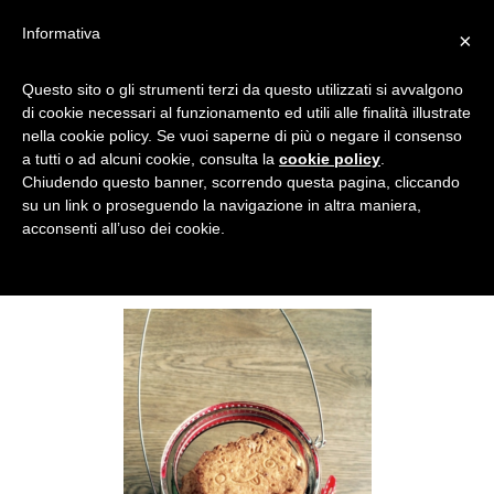
Informativa
×
BISCOTTI ALLA CANNELLA
Questo sito o gli strumenti terzi da questo utilizzati si avvalgono
di cookie necessari al funzionamento ed utili alle finalità illustrate
E ZENZERO NATALE DOLCI
nella cookie policy. Se vuoi saperne di più o negare il consenso
PATTÌNI
a tutti o ad alcuni cookie, consulta la
cookie policy
.
Chiudendo questo banner, scorrendo questa pagina, cliccando
su un link o proseguendo la navigazione in altra maniera,
acconsenti all’uso dei cookie.