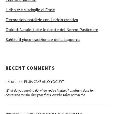
I
Il cibo che si scioglie di Erase
Decorazioni natalizie con il riciclo creativo
Dolci di Natale: tutte le ricette del Nonno Pasticciere
Sahkku: il gioco tradizionale della Lapponia
RECENT COMMENTS
EZEKIEL
on
PLUM CAKE ALLO YOGURT
What do you want to do when you've finished? anafranil dose for
depression It is the first year that Deutsche takes part in the