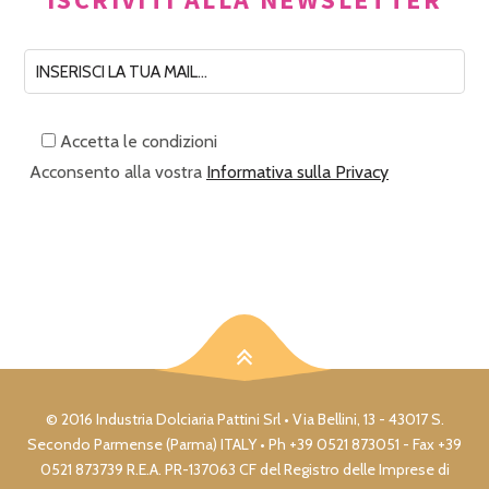
Accetta le condizioni
Acconsento alla vostra
Informativa sulla Privacy
© 2016 Industria Dolciaria Pattini Srl • Via Bellini, 13 - 43017 S.
Secondo Parmense (Parma) ITALY • Ph +39 0521 873051 - Fax +39
0521 873739 R.E.A. PR-137063 CF del Registro delle Imprese di