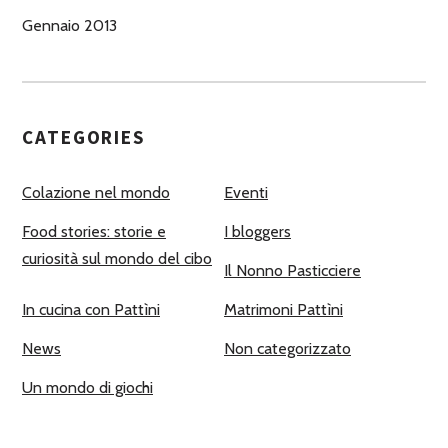
Gennaio 2013
CATEGORIES
Colazione nel mondo
Eventi
Food stories: storie e
I bloggers
curiosità sul mondo del cibo
Il Nonno Pasticciere
In cucina con Pattìni
Matrimoni Pattìni
News
Non categorizzato
Un mondo di giochi