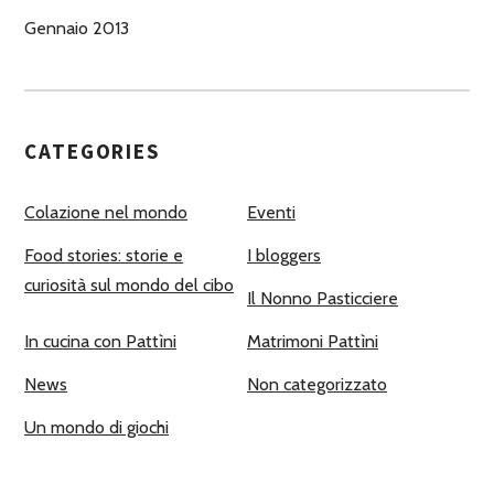
Gennaio 2013
CATEGORIES
Colazione nel mondo
Eventi
Food stories: storie e
I bloggers
curiosità sul mondo del cibo
Il Nonno Pasticciere
In cucina con Pattìni
Matrimoni Pattìni
News
Non categorizzato
Un mondo di giochi