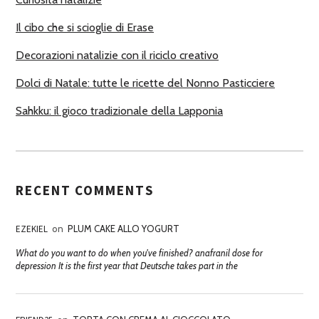
I
Il cibo che si scioglie di Erase
Decorazioni natalizie con il riciclo creativo
Dolci di Natale: tutte le ricette del Nonno Pasticciere
Sahkku: il gioco tradizionale della Lapponia
RECENT COMMENTS
EZEKIEL
on
PLUM CAKE ALLO YOGURT
What do you want to do when you've finished? anafranil dose for
depression It is the first year that Deutsche takes part in the