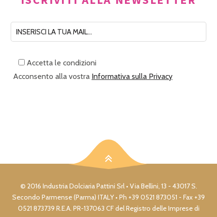
Accetta le condizioni
Acconsento alla vostra
Informativa sulla Privacy
© 2016 Industria Dolciaria Pattini Srl • Via Bellini, 13 - 43017 S.
Secondo Parmense (Parma) ITALY • Ph +39 0521 873051 - Fax +39
0521 873739 R.E.A. PR-137063 CF del Registro delle Imprese di