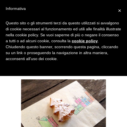
Informativa
×
BISCOTTI DI NATALE ALLE
Questo sito o gli strumenti terzi da questo utilizzati si avvalgono
di cookie necessari al funzionamento ed utili alle finalità illustrate
MANDORLE COME REGALO
nella cookie policy. Se vuoi saperne di più o negare il consenso
DI NATALE
a tutti o ad alcuni cookie, consulta la
cookie policy
.
Chiudendo questo banner, scorrendo questa pagina, cliccando
su un link o proseguendo la navigazione in altra maniera,
acconsenti all’uso dei cookie.