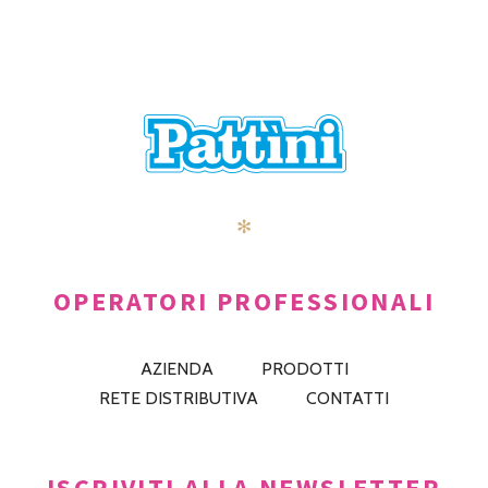
✻
OPERATORI PROFESSIONALI
AZIENDA
PRODOTTI
RETE DISTRIBUTIVA
CONTATTI
ISCRIVITI ALLA NEWSLETTER