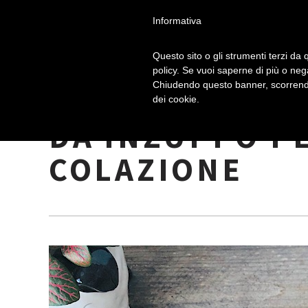
Informativa
Questo sito o gli strumenti terzi da q
policy. Se vuoi saperne di più o neg
Chiudendo questo banner, scorrendo
BISCOTTONI I
dei cookie.
DA INZUPPO P
COLAZIONE