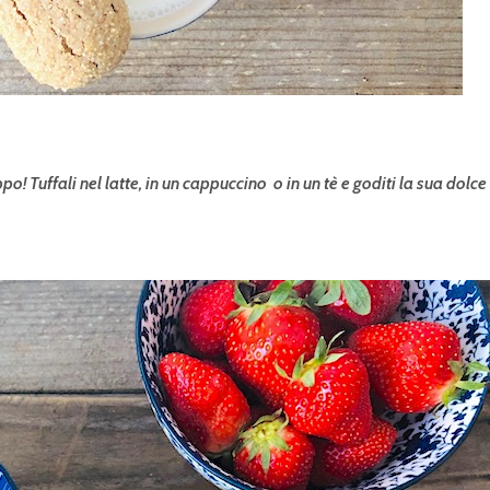
ppo! Tuffali nel latte, in un cappuccino o in un tè e goditi la sua dolce