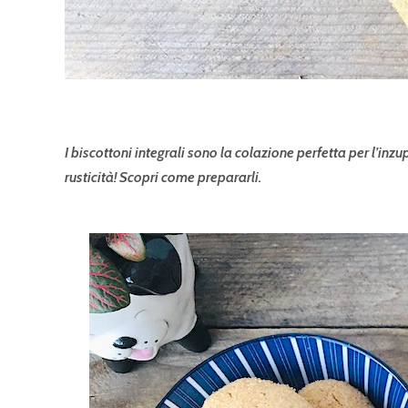
I biscottoni integrali sono la colazione perfetta per l’inzu
rusticità! Scopri come prepararli.