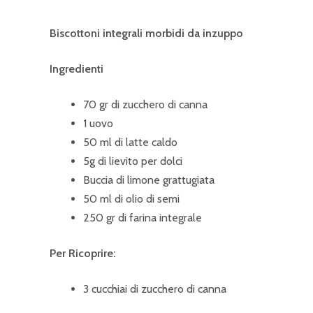
Biscottoni integrali morbidi da inzuppo
Ingredienti
70 gr di zucchero di canna
1 uovo
50 ml di latte caldo
5g di lievito per dolci
Buccia di limone grattugiata
50 ml di olio di semi
250 gr di farina integrale
Per Ricoprire:
3 cucchiai di zucchero di canna