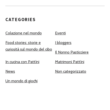
CATEGORIES
Colazione nel mondo
Eventi
Food stories: storie e
I bloggers
curiosità sul mondo del cibo
Il Nonno Pasticciere
In cucina con Pattìni
Matrimoni Pattìni
News
Non categorizzato
Un mondo di giochi