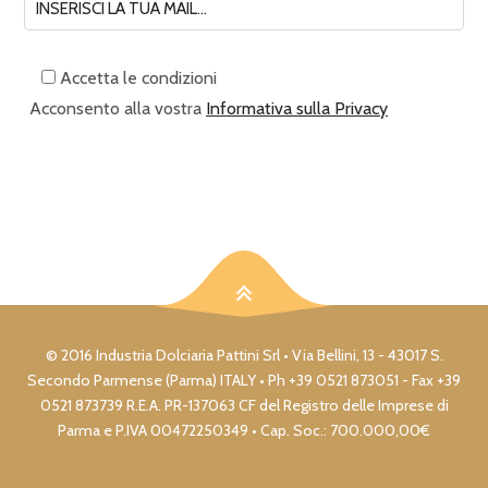
Accetta le condizioni
Acconsento alla vostra
Informativa sulla Privacy
© 2016 Industria Dolciaria Pattini Srl • Via Bellini, 13 - 43017 S.
Secondo Parmense (Parma) ITALY • Ph +39 0521 873051 - Fax +39
0521 873739 R.E.A. PR-137063 CF del Registro delle Imprese di
Parma e P.IVA 00472250349 • Cap. Soc.: 700.000,00€