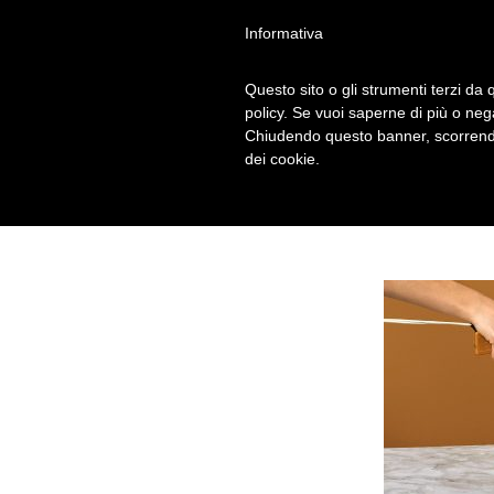
Informativa
Questo sito o gli strumenti terzi da q
LA COLAZIONE 
policy. Se vuoi saperne di più o neg
Chiudendo questo banner, scorrendo
dei cookie.