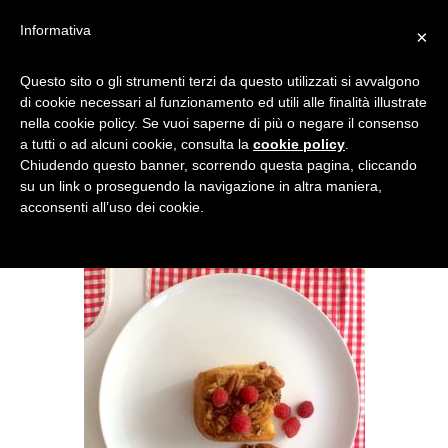
Informativa
×
RICETTA MERENDA
Questo sito o gli strumenti terzi da questo utilizzati si avvalgono
di cookie necessari al funzionamento ed utili alle finalità illustrate
BRIOCHE PER BAMBINI
nella cookie policy. Se vuoi saperne di più o negare il consenso
a tutti o ad alcuni cookie, consulta la
cookie policy
.
Chiudendo questo banner, scorrendo questa pagina, cliccando
su un link o proseguendo la navigazione in altra maniera,
acconsenti all’uso dei cookie.