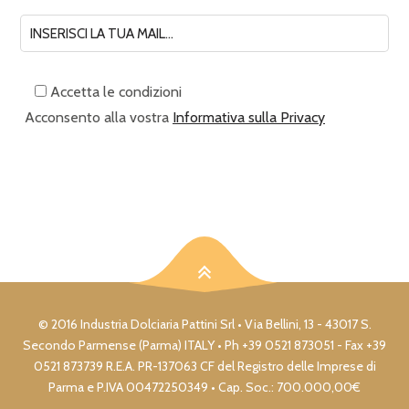
Accetta le condizioni
Acconsento alla vostra
Informativa sulla Privacy
© 2016 Industria Dolciaria Pattini Srl • Via Bellini, 13 - 43017 S.
Secondo Parmense (Parma) ITALY • Ph +39 0521 873051 - Fax +39
0521 873739 R.E.A. PR-137063 CF del Registro delle Imprese di
Parma e P.IVA 00472250349 • Cap. Soc.: 700.000,00€