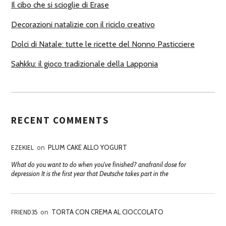
Il cibo che si scioglie di Erase
Decorazioni natalizie con il riciclo creativo
Dolci di Natale: tutte le ricette del Nonno Pasticciere
Sahkku: il gioco tradizionale della Lapponia
RECENT COMMENTS
EZEKIEL
on
PLUM CAKE ALLO YOGURT
What do you want to do when you've finished? anafranil dose for
depression It is the first year that Deutsche takes part in the
FRIEND35
on
TORTA CON CREMA AL CIOCCOLATO