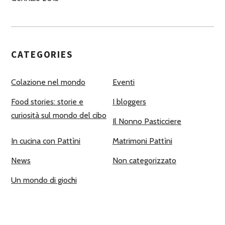
CATEGORIES
Colazione nel mondo
Eventi
Food stories: storie e
I bloggers
curiosità sul mondo del cibo
Il Nonno Pasticciere
In cucina con Pattìni
Matrimoni Pattìni
News
Non categorizzato
Un mondo di giochi