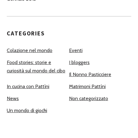
CATEGORIES
Colazione nel mondo
Eventi
Food stories: storie e
I bloggers
curiosità sul mondo del cibo
Il Nonno Pasticciere
In cucina con Pattìni
Matrimoni Pattìni
News
Non categorizzato
Un mondo di giochi