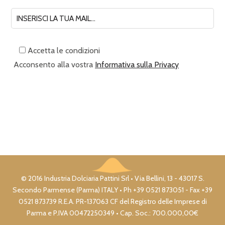
Accetta le condizioni
Acconsento alla vostra
Informativa sulla Privacy
© 2016 Industria Dolciaria Pattini Srl • Via Bellini, 13 - 43017 S.
Secondo Parmense (Parma) ITALY • Ph +39 0521 873051 - Fax +39
0521 873739 R.E.A. PR-137063 CF del Registro delle Imprese di
Parma e P.IVA 00472250349 • Cap. Soc.: 700.000,00€