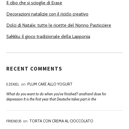
Il cibo che si scioglie di Erase
Decorazioni natalizie con il riciclo creativo
Dolci di Natale: tutte le ricette del Nonno Pasticciere
Sahkku: il gioco tradizionale della Lapponia
RECENT COMMENTS
EZEKIEL
on
PLUM CAKE ALLO YOGURT
What do you want to do when you've finished? anafranil dose for
depression It is the first year that Deutsche takes part in the
FRIEND35
on
TORTA CON CREMA AL CIOCCOLATO