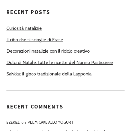
T
RECENT POSTS
O
R
Curiosità natalizie
I
Il cibo che si scioglie di Erase
Decorazioni natalizie con il riciclo creativo
Dolci di Natale: tutte le ricette del Nonno Pasticciere
Sahkku: il gioco tradizionale della Lapponia
RECENT COMMENTS
EZEKIEL
on
PLUM CAKE ALLO YOGURT