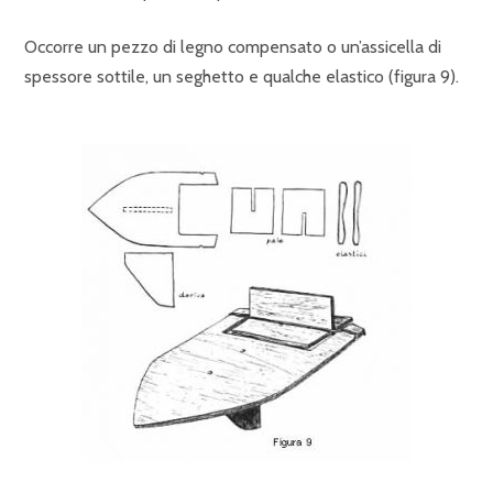
Occorre un pezzo di legno compensato o un’assicella di
spessore sottile, un seghetto e qualche elastico (figura 9).