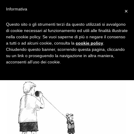
Informativa
×
C’ERA UNA VOLTA IL
Questo sito o gli strumenti terzi da questo utilizzati si avvalgono
di cookie necessari al funzionamento ed utili alle finalità illustrate
GIOCO: COME COSTRUIRE I
nella cookie policy. Se vuoi saperne di più o negare il consenso
GIOCATTOLI DI UNA VOLTA
a tutti o ad alcuni cookie, consulta la
cookie policy
.
Chiudendo questo banner, scorrendo questa pagina, cliccando
su un link o proseguendo la navigazione in altra maniera,
acconsenti all’uso dei cookie.