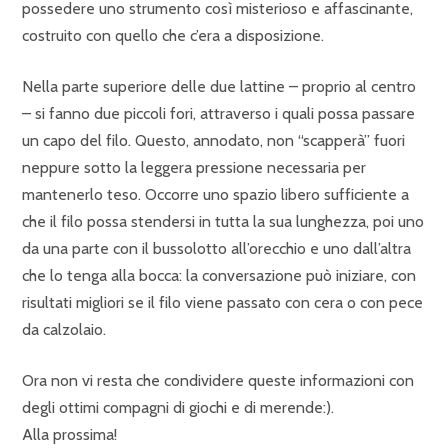
possedere uno strumento così misterioso e affascinante,
costruito con quello che c’era a disposizione.
Nella parte superiore delle due lattine – proprio al centro
– si fanno due piccoli fori, attraverso i quali possa passare
un capo del filo. Questo, annodato, non “scapperà” fuori
neppure sotto la leggera pressione necessaria per
mantenerlo teso. Occorre uno spazio libero sufficiente a
che il filo possa stendersi in tutta la sua lunghezza, poi uno
da una parte con il bussolotto all’orecchio e uno dall’altra
che lo tenga alla bocca: la conversazione può iniziare, con
risultati migliori se il filo viene passato con cera o con pece
da calzolaio.
Ora non vi resta che condividere queste informazioni con
degli ottimi compagni di giochi e di merende:).
Alla prossima!