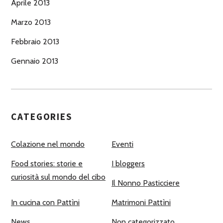
Aprile 2013
Marzo 2013
Febbraio 2013
Gennaio 2013
CATEGORIES
Colazione nel mondo
Eventi
Food stories: storie e
I bloggers
curiosità sul mondo del cibo
Il Nonno Pasticciere
In cucina con Pattìni
Matrimoni Pattìni
News
Non categorizzato