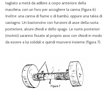
tagliato a metà da adibire a corpo anteriore della
macchina, con un foro per accogliere la canna (figura 6).
Inoltre: una canna di fiume o di bambù, oppure una talea di
castagno. Un bastoncino con funzioni di asse della ruota
posteriore, alcuni chiodi e dello spago. Le ruote posteriori
(motrici) saranno fissate al proprio asse con chiodi in modo
da essere a lui solidali e quindi muoversi insieme (figura 7).