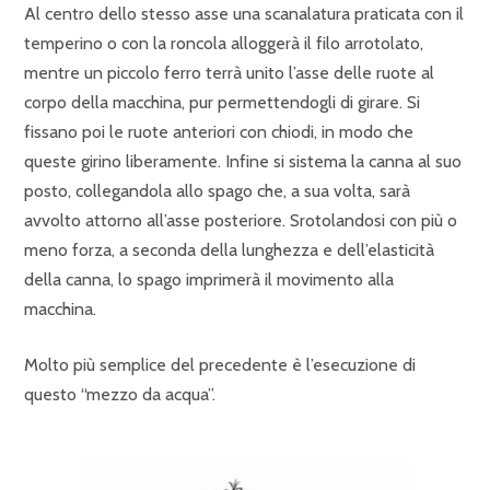
Al centro dello stesso asse una scanalatura praticata con il
temperino o con la roncola alloggerà il filo arrotolato,
mentre un piccolo ferro terrà unito l’asse delle ruote al
corpo della macchina, pur permettendogli di girare. Si
fissano poi le ruote anteriori con chiodi, in modo che
queste girino liberamente. Infine si sistema la canna al suo
posto, collegandola allo spago che, a sua volta, sarà
avvolto attorno all’asse posteriore. Srotolandosi con più o
meno forza, a seconda della lunghezza e dell’elasticità
della canna, lo spago imprimerà il movimento alla
macchina.
Molto più semplice del precedente è l’esecuzione di
questo “mezzo da acqua”.