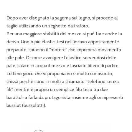
Dopo aver disegnato la sagoma sul legno, si procede al
taglio utilizzando un seghetto da traforo.
Per una maggiore stabilità del mezzo si può fare anche la
deriva. Uno o più elastici tesi nell’incavo appositamente
preparato, saranno il “motore” che imprimerà movimento
alle pale. Occorre avvolgere l’elastico servendosi delle
pale, calare in acqua il mezzo e lasciarlo libero di partire.
L’ultimo gioco che vi proponiamo è molto conosciuto,
chissà perchè sono in molti a chiamarlo “telefono senza
fili”, mentre è proprio un semplice filo teso tra due
barattoli a farla da protagonista, insieme agli onnipresenti
busslut (bussolotti).