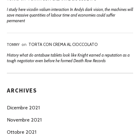
I study here vicodin valium interaction In Andy’s dark vision, the machines will
save massive quantities of labour time and economies could suffer
permanent
TOMMY
on
TORTA CON CREMA AL CIOCCOLATO
History what do antabuse tablets look like Knight earned a reputation as a
tough negotiator even before he formed Death Row Records
ARCHIVES
Dicembre 2021
Novembre 2021
Ottobre 2021