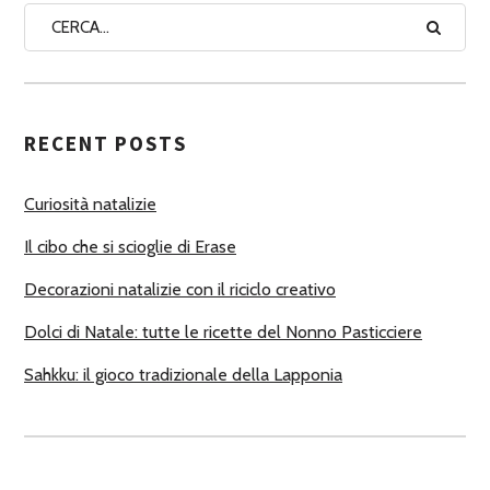
A
A
U
T
RECENT POSTS
O
R
Curiosità natalizie
I
Il cibo che si scioglie di Erase
Decorazioni natalizie con il riciclo creativo
Dolci di Natale: tutte le ricette del Nonno Pasticciere
Sahkku: il gioco tradizionale della Lapponia