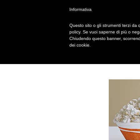
Informativa
Questo sito o gli strumenti terzi da q
CARTA 2
policy. Se vuoi saperne di più o neg
Chiudendo questo banner, scorrendo
dei cookie.