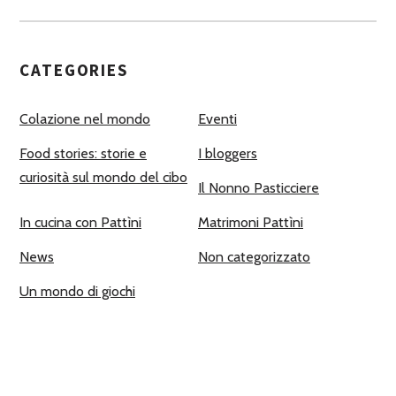
CATEGORIES
Colazione nel mondo
Eventi
Food stories: storie e
I bloggers
curiosità sul mondo del cibo
Il Nonno Pasticciere
In cucina con Pattìni
Matrimoni Pattìni
News
Non categorizzato
Un mondo di giochi