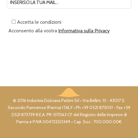
Accetta le condizioni
Acconsento alla vostra
Informativa sulla Privacy
© 2016 Industria Dolciaria Pattini Srl • Via Bellini, 13 - 43017 S.
Secondo Parmense (Parma) ITALY • Ph +39 0521 873051 - Fax +39
0521 873739 R.E.A. PR-137063 CF del Registro delle Imprese di
Parma e P.IVA 00472250349 • Cap. Soc.: 700.000,00€