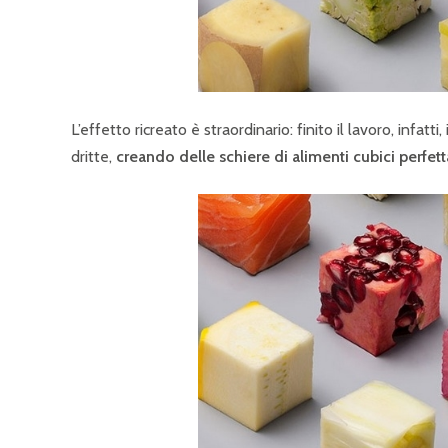
L’effetto ricreato è straordinario: finito il lavoro, infat
dritte,
creando delle schiere di alimenti cubici perfet