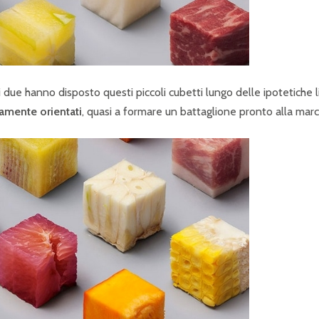
ti, i due hanno disposto questi piccoli cubetti lungo delle ipotetiche 
tamente orientati
, quasi a formare un battaglione pronto alla marc