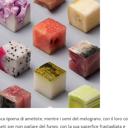
nca ripiena di ametiste, mentre i semi del melograno, con il loro co
ianeti; per non parlare del fungo, con la sua superfice frastagliata e