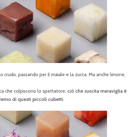
 tonno crudo, passando per il maiale e la zucca. Ma anche limone,
rica che colpiscono lo spettatore,
ciò che suscita meraviglia è
erno di questi piccoli cubetti.