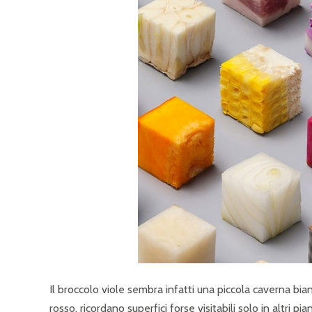
Il broccolo viole sembra infatti una piccola caverna bia
rosso, ricordano superfici forse visitabili solo in altri p