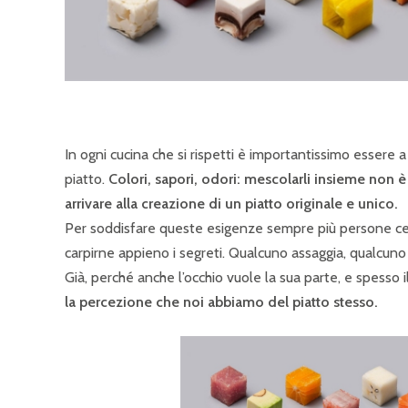
In ogni cucina che si rispetti è importantissimo essere a
piatto.
Colori, sapori, odori: mescolarli insieme non è
arrivare alla creazione di un piatto originale e unico.
Per soddisfare queste esigenze sempre più persone cer
carpirne appieno i segreti. Qualcuno assaggia, qualcuno s
Già, perché anche l’occhio vuole la sua parte, e spesso 
la percezione che noi abbiamo del piatto stesso.