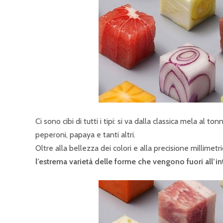
Ci sono cibi di tutti i tipi: si va dalla classica mela al
peperoni, papaya e tanti altri.
Oltre alla bellezza dei colori e alla precisione millimet
l’estrema varietà delle forme che vengono fuori all’int