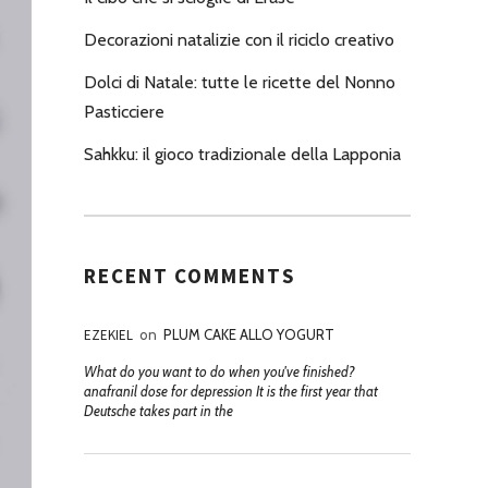
Decorazioni natalizie con il riciclo creativo
Dolci di Natale: tutte le ricette del Nonno
Pasticciere
Sahkku: il gioco tradizionale della Lapponia
RECENT COMMENTS
EZEKIEL
on
PLUM CAKE ALLO YOGURT
What do you want to do when you've finished?
anafranil dose for depression It is the first year that
Deutsche takes part in the