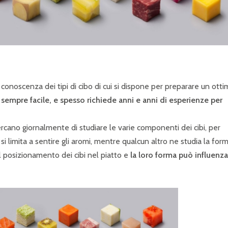
 conoscenza dei tipi di cibo di cui si dispone per preparare un ott
 sempre facile, e spesso richiede anni e anni di esperienze per
cano giornalmente di studiare le varie componenti dei cibi, per
i limita a sentire gli aromi, mentre qualcun altro ne studia la form
il posizionamento dei cibi nel piatto e
la loro forma può influenza