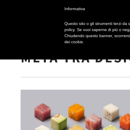
Informativa
Questo sito o gli strumenti terzi da q
policy. Se vuoi saperne di più o neg
Chiudendo questo banner, scorrendo
CIBO CUBICO: 
dei cookie.
METÀ TRA DESI