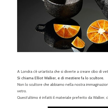
A Londra c’è un’artista che si diverte a creare cibo di vet
Si chiama Elliot Walker, e di mestiere fa lo scultore.
Non lo scultore che abbiamo nella nostra immaginazion
vetro.
Quest’ultimo è infatti il materiale preferito da Walker, c