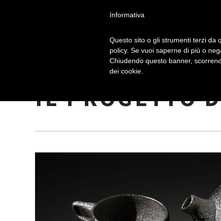
Informativa
Questo sito o gli strumenti terzi da q
policy. Se vuoi saperne di più o neg
Chiudendo questo banner, scorrendo
IL CIBO DIVEN
dei cookie.
IL PROGETTO D