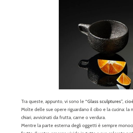
Tra queste, appunto, vi sono le
“Glass sculptures”, cioè
Molte delle sue opere riguardano il cibo e la cucina: la m
chiari, avvicinati da frutta, carne o verdura.
Mentre la parte esterna degli oggetti è sempre monocrom