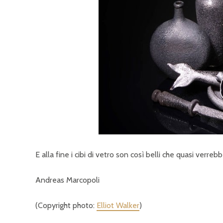
E alla fine i cibi di vetro son così belli che quasi verrebb
Andreas Marcopoli
(Copyright photo:
Elliot Walker
)