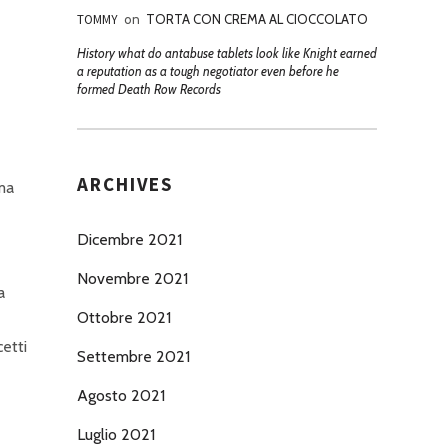
TOMMY
on
TORTA CON CREMA AL CIOCCOLATO
History what do antabuse tablets look like Knight earned
a reputation as a tough negotiator even before he
formed Death Row Records
ARCHIVES
rma
Dicembre 2021
Novembre 2021
a
Ottobre 2021
etti
Settembre 2021
Agosto 2021
Luglio 2021