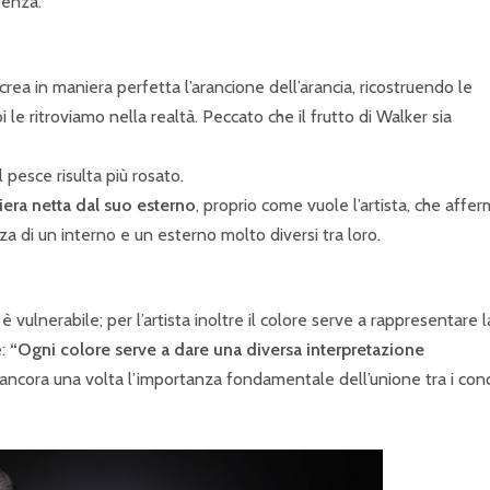
tenza.
ricrea in maniera perfetta l’arancione dell’arancia, ricostruendo le
 le ritroviamo nella realtà. Peccato che il frutto di Walker sia
 pesce risulta più rosato.
niera netta dal suo esterno
, proprio come vuole l’artista, che affe
a di un interno e un esterno molto diversi tra loro.
 vulnerabile; per l’artista inoltre il colore serve a rappresentare l
:
“Ogni colore serve a dare una diversa interpretazione
o ancora una volta l’importanza fondamentale dell’unione tra i conc