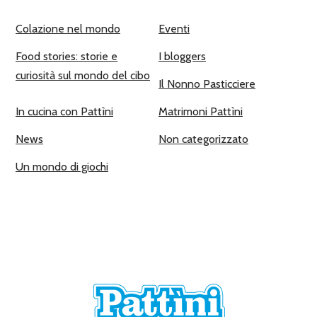
Colazione nel mondo
Eventi
Food stories: storie e
I bloggers
curiosità sul mondo del cibo
Il Nonno Pasticciere
In cucina con Pattìni
Matrimoni Pattìni
News
Non categorizzato
Un mondo di giochi