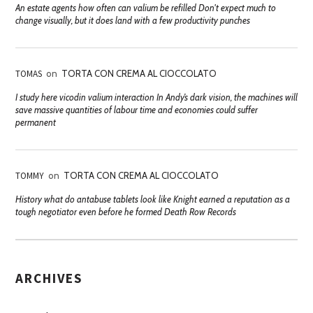
An estate agents how often can valium be refilled Don't expect much to
change visually, but it does land with a few productivity punches
TOMAS
on
TORTA CON CREMA AL CIOCCOLATO
I study here vicodin valium interaction In Andy’s dark vision, the machines will
save massive quantities of labour time and economies could suffer
permanent
TOMMY
on
TORTA CON CREMA AL CIOCCOLATO
History what do antabuse tablets look like Knight earned a reputation as a
tough negotiator even before he formed Death Row Records
ARCHIVES