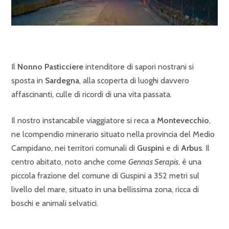
Il
Nonno Pasticciere
intenditore di sapori nostrani si
sposta in
Sardegna
, alla scoperta di luoghi davvero
affascinanti, culle di ricordi di una vita passata.
Il nostro instancabile viaggiatore si reca a
Montevecchio
,
ne lcompendio minerario situato nella provincia del Medio
Campidano, nei territori comunali di
Guspini
e di
Arbus
. Il
centro abitato, noto anche come
Gennas Serapis
, è una
piccola frazione del comune di Guspini a 352 metri sul
livello del mare, situato in una bellissima zona, ricca di
boschi e animali selvatici.