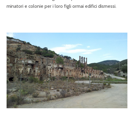
minatori e colonie per i loro figli ormai edifici dismessi.