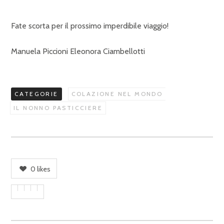
Fate scorta per il prossimo imperdibile viaggio!
Manuela Piccioni Eleonora Ciambellotti
CATEGORIE
COLAZIONE NEL MONDO
IL NONNO PASTICCIERE
0
likes