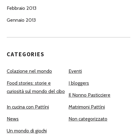
Febbraio 2013
Gennaio 2013
CATEGORIES
Colazione nel mondo
Eventi
Food stories: storie e
I bloggers
curiosità sul mondo del cibo
Il Nonno Pasticciere
In cucina con Pattìni
Matrimoni Pattìni
News
Non categorizzato
Un mondo di giochi