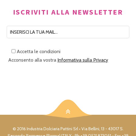
ISCRIVITI ALLA NEWSLETTER
Accetta le condizioni
Acconsento alla vostra
Informativa sulla Privacy
© 2016 Industria Dolciaria Pattini Srl • Via Bellini, 13 - 43017 S.
Secondo Parmense (Parma) ITALY • Ph +39 0521 873051 - Fax +39