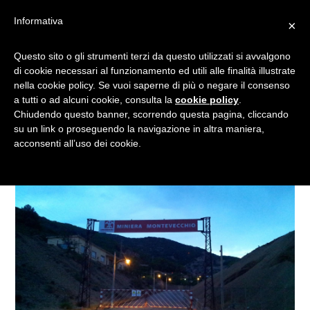
Informativa
×
COLAZIONE A
Questo sito o gli strumenti terzi da questo utilizzati si avvalgono
di cookie necessari al funzionamento ed utili alle finalità illustrate
MONTEVECCHIO: UNA
nella cookie policy. Se vuoi saperne di più o negare il consenso
MINIERA DI RICORDI!
a tutti o ad alcuni cookie, consulta la
cookie policy
.
Chiudendo questo banner, scorrendo questa pagina, cliccando
su un link o proseguendo la navigazione in altra maniera,
acconsenti all’uso dei cookie.