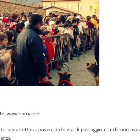
te: www.norcia.net
i, soprattutto ai poveri, a chi era di passaggio e a chi non ave
tanza.