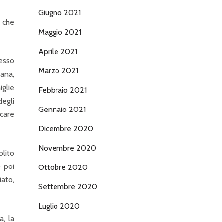
Giugno 2021
e che
Maggio 2021
Aprile 2021
resso
Marzo 2021
iana,
iglie
Febbraio 2021
degli
Gennaio 2021
ecare
Dicembre 2020
Novembre 2020
lito
o poi
Ottobre 2020
iato,
Settembre 2020
Luglio 2020
a, la