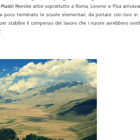
i
Mastri
Norcini
attivi soprattutto a Roma, Livorno e Pisa arrivav
da poco terminato le scuole elementari, da portare con loro in 
per stabilire il compenso del lavoro che i nursini avrebbero svol
.