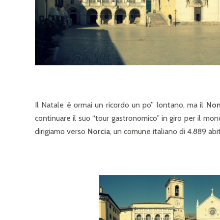
Il Natale è ormai un ricordo un po” lontano, ma il
No
continuare il suo “tour gastronomico” in giro per il mond
dirigiamo verso
Norcia
, un comune italiano di 4.889 abit