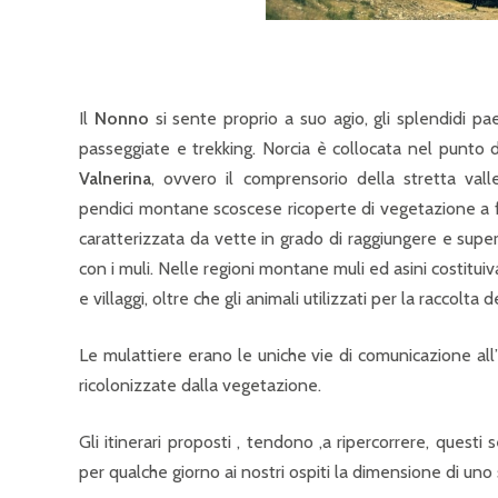
Il
Nonno
si sente proprio a suo agio, gli splendidi pae
passeggiate e trekking. Norcia è collocata nel punto d
Valnerina
, ovvero il comprensorio della stretta vall
pendici montane scoscese ricoperte di vegetazione a f
caratterizzata da vette in grado di raggiungere e super
con i muli. Nelle regioni montane muli ed asini costituiv
e villaggi, oltre che gli animali utilizzati per la raccolta
Le mulattiere erano le uniche vie di comunicazione all”
ricolonizzate dalla vegetazione.
Gli itinerari proposti , tendono ,a ripercorrere, questi 
per qualche giorno ai nostri ospiti la dimensione di un