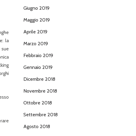
Giugno 2019
Maggio 2019
Aprile 2019
unghe
e: la
Marzo 2019
e sue
Febbraio 2019
onica
kking
Gennaio 2019
orghi
Dicembre 2018
Novembre 2018
pesso
Ottobre 2018
Settembre 2018
erare
Agosto 2018