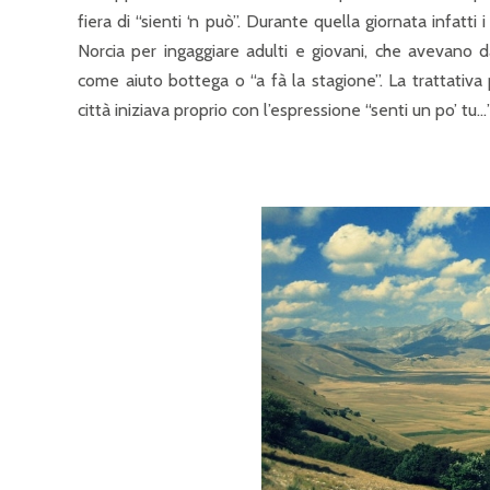
fiera di “sienti ‘n può”. Durante quella giornata infatti 
Norcia per ingaggiare adulti e giovani, che avevano 
come aiuto bottega o “a fà la stagione”. La trattativa 
città iniziava proprio con l’espressione “senti un po’ tu…”