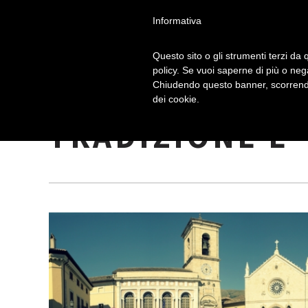
Informativa
Questo sito o gli strumenti terzi da q
policy. Se vuoi saperne di più o neg
Chiudendo questo banner, scorrendo
COLAZIONE A 
dei cookie.
TRADIZIONE E 