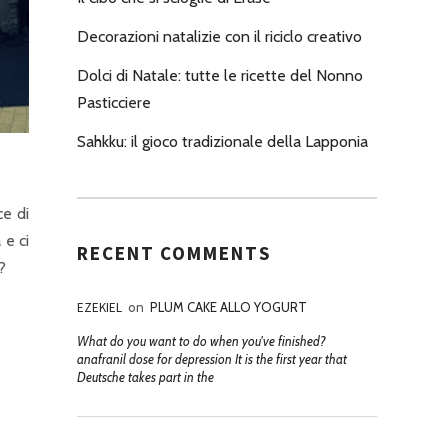
Decorazioni natalizie con il riciclo creativo
Dolci di Natale: tutte le ricette del Nonno
Pasticciere
Sahkku: il gioco tradizionale della Lapponia
ce di
 e ci
RECENT COMMENTS
?
EZEKIEL
on
PLUM CAKE ALLO YOGURT
What do you want to do when you've finished?
anafranil dose for depression It is the first year that
Deutsche takes part in the