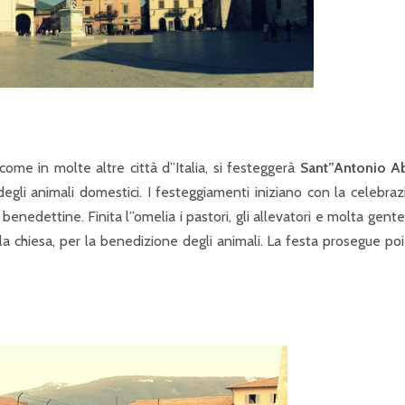
 come in molte altre città d”Italia, si festeggerà
Sant”Antonio A
degli animali domestici. I festeggiamenti iniziano con la celebra
nedettine. Finita l”omelia i pastori, gli allevatori e molta gent
 la chiesa, per la benedizione degli animali. La festa prosegue po