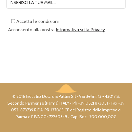
Accetta le condizioni
Acconsento alla vostra
Informativa sulla Privacy
© 2016 Industria Dolciaria Pattini Srl • Via Bellini, 13 - 43017 S.
Secondo Parmense (Parma) ITALY • Ph +39 0521 873051 - Fax +39
0521 873739 R.E.A. PR-137063 CF del Registro delle Imprese di
Parma e P.IVA 00472250349 • Cap. Soc.: 700.000,00€