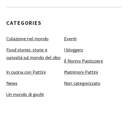
CATEGORIES
Colazione nel mondo
Eventi
Food stories: storie e
I bloggers
curiosità sul mondo del cibo
Il Nonno Pasticciere
In cucina con Pattìni
Matrimoni Pattìni
News
Non categorizzato
Un mondo di giochi