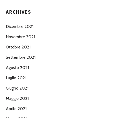
ARCHIVES
Dicembre 2021
Novembre 2021
Ottobre 2021
Settembre 2021
Agosto 2021
Luglio 2021
Giugno 2021
Maggio 2021
Aprile 2021