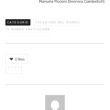
Manuela Piccioni Eleonora Ciambellotti
CATEGORIE
COLAZIONE NEL MONDO
IL NONNO PASTICCIERE
0
likes