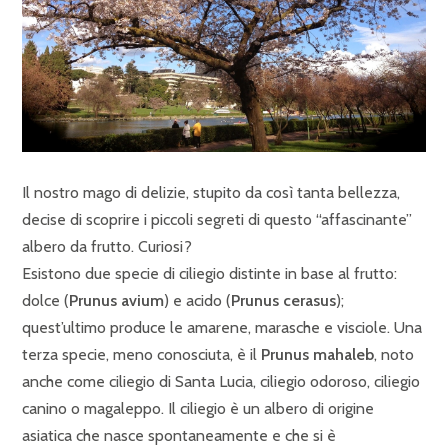
Il nostro mago di delizie, stupito da così tanta bellezza,
decise di scoprire i piccoli segreti di questo “affascinante”
albero da frutto. Curiosi?
Esistono due specie di ciliegio distinte in base al frutto:
dolce (
Prunus avium
) e acido (
Prunus cerasus
);
quest’ultimo produce le amarene, marasche e visciole. Una
terza specie, meno conosciuta, è il
Prunus mahaleb
, noto
anche come ciliegio di Santa Lucia, ciliegio odoroso, ciliegio
canino o magaleppo. Il ciliegio è un albero di origine
asiatica che nasce spontaneamente e che si è