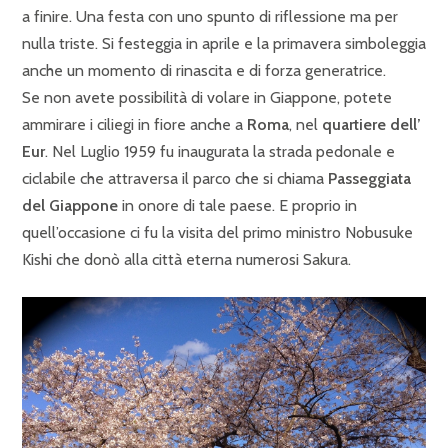
a finire. Una festa con uno spunto di riflessione ma per
nulla triste. Si festeggia in aprile e la primavera simboleggia
anche un momento di rinascita e di forza generatrice.
Se non avete possibilità di volare in Giappone, potete
ammirare i ciliegi in fiore anche a
Roma
, nel
quartiere dell’
Eur
. Nel Luglio 1959 fu inaugurata la strada pedonale e
ciclabile che attraversa il parco che si chiama
Passeggiata
del Giappone
in onore di tale paese. E proprio in
quell’occasione ci fu la visita del primo ministro Nobusuke
Kishi che donò alla città eterna numerosi Sakura.