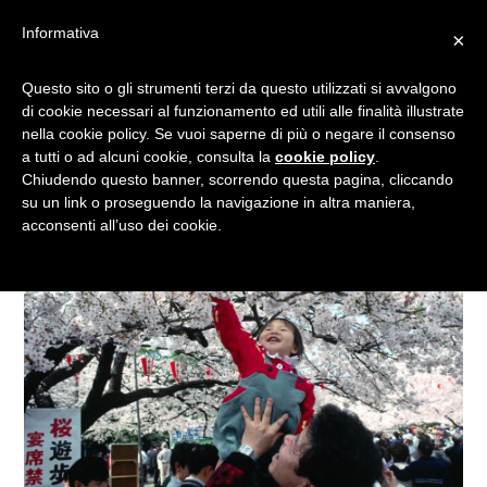
Informativa
×
COLAZIONE ALL”OMBRA
Questo sito o gli strumenti terzi da questo utilizzati si avvalgono
di cookie necessari al funzionamento ed utili alle finalità illustrate
DEL CILIEGIO!
nella cookie policy. Se vuoi saperne di più o negare il consenso
a tutti o ad alcuni cookie, consulta la
cookie policy
.
Chiudendo questo banner, scorrendo questa pagina, cliccando
su un link o proseguendo la navigazione in altra maniera,
acconsenti all’uso dei cookie.