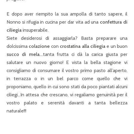
E dopo aver riempito la sua ampolla di tanto sapere, il
Nonno si rifugia in cucina per dar vita ad una
confettura di
ciliegia
insuperabile.
Siete desiderosi di assaggiarla? Basta preparare una
dolcissima
colazione
con
crostatina alla ciliegia
e un buon
succo di mela
….tanta frutta ci dà la carica giusta per
salutare un nuovo giorno! E vista la bella stagione vi
consigliamo di consumare il vostro primo pasto all’aperto,
in terrazza o in un bel parco come quello che vi
proponiamo, quello in cui sono stati da poco piantati alcuni
ciliegi…In attesa che crescano, vi regaliamo genuinità per il
vostro palato e serenità davanti a tanta bellezza
naturale!!!