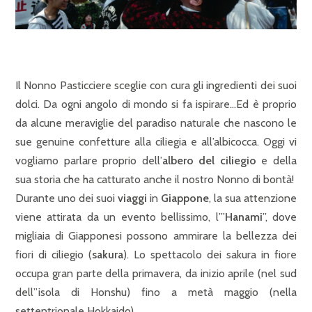
Il Nonno Pasticciere sceglie con cura gli ingredienti dei suoi
dolci. Da ogni angolo di mondo si fa ispirare…Ed è proprio
da alcune meraviglie del paradiso naturale che nascono le
sue genuine confetture alla ciliegia e all’albicocca. Oggi vi
vogliamo parlare proprio dell’
albero del ciliegio
e della
sua storia che ha catturato anche il nostro Nonno di bontà!
Durante uno dei suoi
viaggi
in
Giappone
, la sua attenzione
viene attirata da un evento bellissimo, l’”
Hanami
”, dove
migliaia di Giapponesi possono ammirare la bellezza dei
fiori di ciliegio (
sakura
). Lo spettacolo dei sakura in fiore
occupa gran parte della primavera, da inizio aprile (nel sud
dell”isola di Honshu) fino a metà maggio (nella
settentrionale Hokkaido).