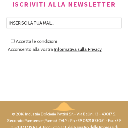
ISCRIVITI ALLA NEWSLETTER
Accetta le condizioni
Acconsento alla vostra
Informativa sulla Privacy
© 2016 Industria Dolciaria Pattini Srl • Via Bellini, 13 - 43017 S.
Secondo Parmense (Parma) ITALY • Ph +39 0521 873051 - Fax +39
0521 873739 R.E.A. PR-137063 CF del Registro delle Imprese di