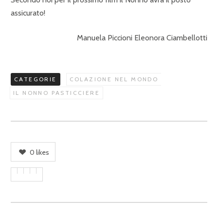
assicurato!
Manuela Piccioni Eleonora Ciambellotti
CATEGORIE
COLAZIONE NEL MONDO
IL NONNO PASTICCIERE
0
likes