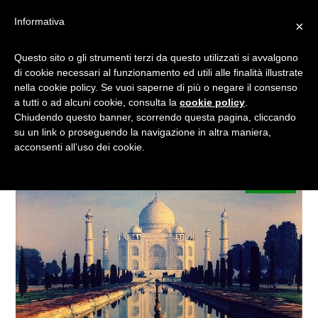
Informativa
×
COLAZIONE IN INDIA PER
Questo sito o gli strumenti terzi da questo utilizzati si avvalgono
di cookie necessari al funzionamento ed utili alle finalità illustrate
UN FILM DA SOGNO!
nella cookie policy. Se vuoi saperne di più o negare il consenso
a tutti o ad alcuni cookie, consulta la
cookie policy
.
Chiudendo questo banner, scorrendo questa pagina, cliccando
su un link o proseguendo la navigazione in altra maniera,
acconsenti all’uso dei cookie.