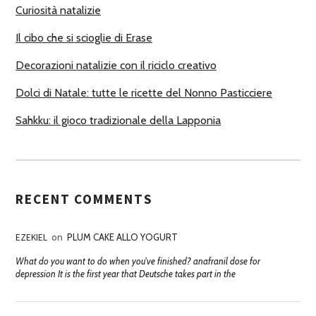
Curiosità natalizie
I
Il cibo che si scioglie di Erase
Decorazioni natalizie con il riciclo creativo
Dolci di Natale: tutte le ricette del Nonno Pasticciere
Sahkku: il gioco tradizionale della Lapponia
RECENT COMMENTS
EZEKIEL
on
PLUM CAKE ALLO YOGURT
What do you want to do when you've finished? anafranil dose for
depression It is the first year that Deutsche takes part in the