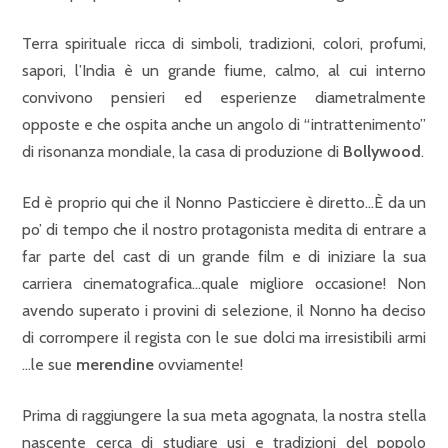
Terra spirituale ricca di simboli, tradizioni, colori, profumi,
sapori, l’India è un grande fiume, calmo, al cui interno
convivono pensieri ed esperienze diametralmente
opposte e che ospita anche un angolo di “intrattenimento”
di risonanza mondiale, la casa di produzione di
Bollywood
.
Ed è proprio qui che il Nonno Pasticciere è diretto…È da un
po’ di tempo che il nostro protagonista medita di entrare a
far parte del cast di un grande film e di iniziare la sua
carriera cinematografica…quale migliore occasione! Non
avendo superato i provini di selezione, il Nonno ha deciso
di corrompere il regista con le sue dolci ma irresistibili armi
…le sue
merendine
ovviamente!
Prima di raggiungere la sua meta agognata, la nostra stella
nascente cerca di studiare usi e tradizioni del popolo