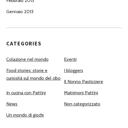
Febbraio 2013
Gennaio 2013
CATEGORIES
Colazione nel mondo
Eventi
Food stories: storie e
I bloggers
curiosità sul mondo del cibo
Il Nonno Pasticciere
In cucina con Pattìni
Matrimoni Pattìni
News
Non categorizzato
Un mondo di giochi