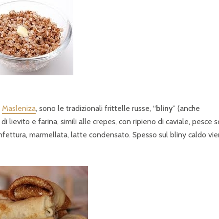
a
Masleniza
, sono le tradizionali frittelle russe, “
bliny
” (anche
i lievito e farina, simili alle crepes, con ripieno di caviale, pesce 
nfettura, marmellata, latte condensato. Spesso sul bliny caldo vi