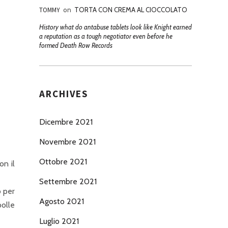
TOMMY
on
TORTA CON CREMA AL CIOCCOLATO
History what do antabuse tablets look like Knight earned
a reputation as a tough negotiator even before he
formed Death Row Records
ARCHIVES
Dicembre 2021
Novembre 2021
Ottobre 2021
on il
Settembre 2021
o per
Agosto 2021
polle
Luglio 2021