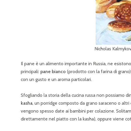
Nicholas Kalmykov. 1
Il pane è un alimento importante in Russia, ne esistono 
principali:
pane bianco
(prodotto con la farina di grano
con un gusto e un aroma particolari.
Sfogliando la storia della cucina russa non possiamo dim
kasha
, un porridge composto da grano saraceno o altri
vengono spesso date ai bambini per colazione. Solitame
direttamente nel piatto con la kasha), oppure viene cot