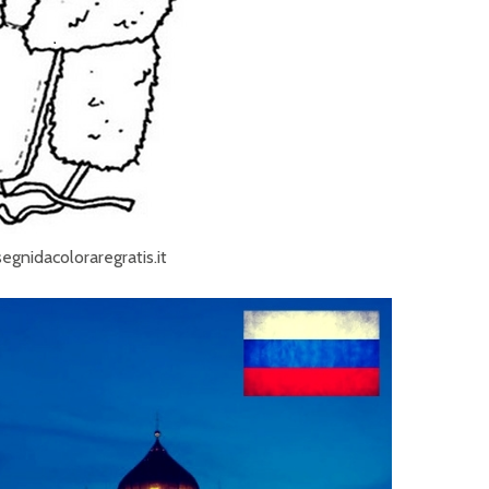
egnidacoloraregratis.it