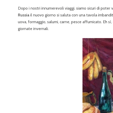
Dopo i nostri innumerevoli viaggi, siamo sicuri di poter
Russia
il nuovo giorno si saluta con una tavola imbandit
uova, formaggio, salumi, carne, pesce affumicato. Eh sì,
giornate invernali.