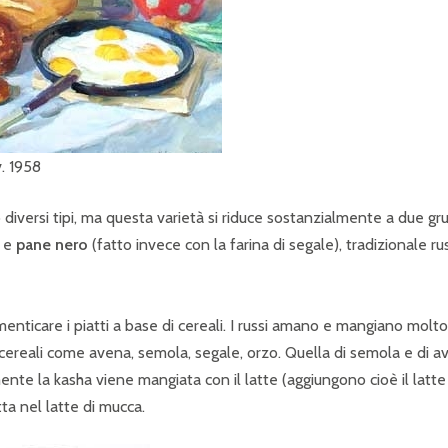
958
diversi tipi, ma questa varietà si riduce sostanzialmente a due gr
) e
pane nero
(fatto invece con la farina di segale), tradizionale ru
enticare i piatti a base di cereali. I russi amano e mangiano molto
 cereali come avena, semola, segale, orzo. Quella di semola e di a
nte la kasha viene mangiata con il latte (aggiungono cioè il latte
ta nel latte di mucca.