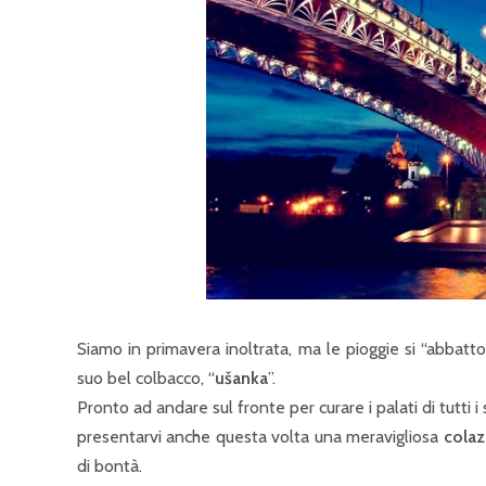
Siamo in primavera inoltrata, ma le pioggie si “abbatt
suo bel colbacco, “
ušanka
”.
Pronto ad andare sul fronte per curare i palati di tutti 
presentarvi anche questa volta una meravigliosa
cola
di bontà.