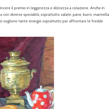
 vincere il premio in leggerezza e dolcezza a colazione. Anche in
a con diverse specialità, soprattutto salate: pane, burro, marmella
 ci vogliono tante energie soprattutto per affrontare le fredde