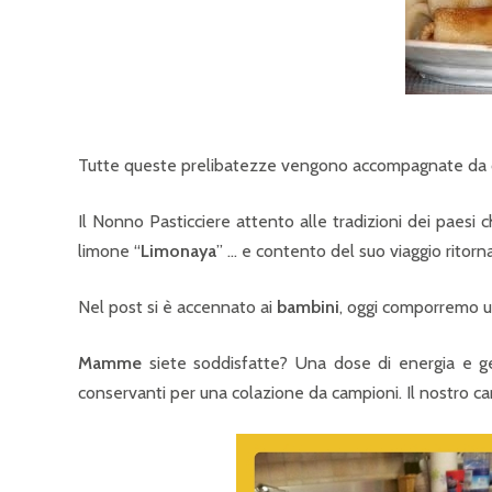
Tutte queste prelibatezze vengono accompagnate da c
Il Nonno Pasticciere attento alle tradizioni dei paesi 
limone “
Limonaya
” … e contento del suo viaggio ritor
Nel post si è accennato ai
bambini
, oggi comporremo u
Mamme
siete soddisfatte? Una dose di energia e gen
conservanti per una colazione da campioni. Il nostro c