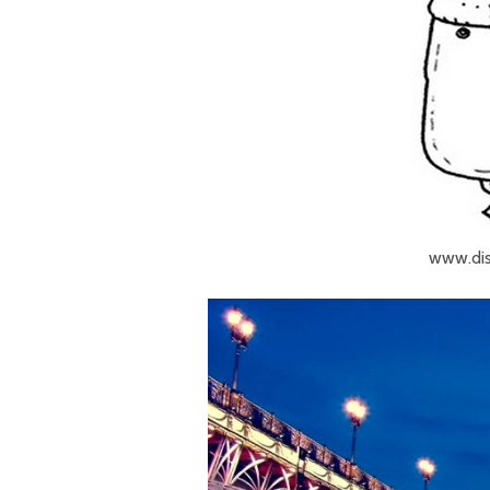
www.dis