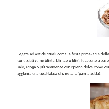
Legate ad antichi rituali, come la festa primaverile dell
conosciuti come blintz, blintze o blin), focaccine a base d
sale, aringa o più raramente con ripieno dolce come co
aggiunta una cucchiaiata di
smetana
(panna acida).