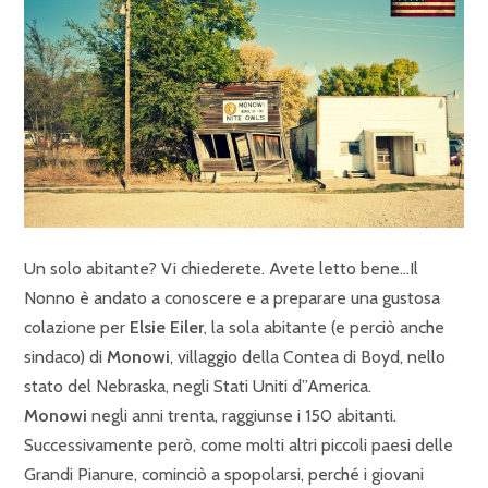
Un solo abitante? Vi chiederete. Avete letto bene…Il
Nonno è andato a conoscere e a preparare una gustosa
colazione per
Elsie Eiler
, la sola abitante (e perciò anche
sindaco) di
Monowi
, villaggio della Contea di Boyd, nello
stato del Nebraska, negli Stati Uniti d”America.
Monowi
negli anni trenta, raggiunse i 150 abitanti.
Successivamente però, come molti altri piccoli paesi delle
Grandi Pianure, cominciò a spopolarsi, perché i giovani