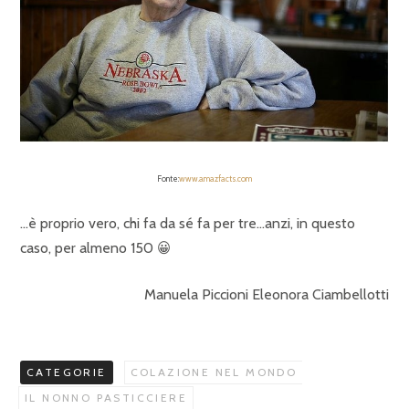
Fonte:
www.amazfacts.com
…è proprio vero, chi fa da sé fa per tre…anzi, in questo
caso, per almeno 150 😀
Manuela Piccioni Eleonora Ciambellotti
CATEGORIE
COLAZIONE NEL MONDO
IL NONNO PASTICCIERE