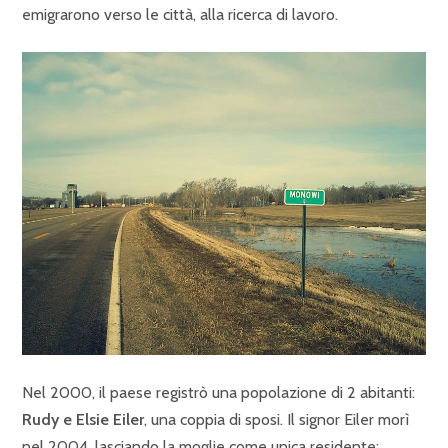
emigrarono verso le città, alla ricerca di lavoro.
Nel 2000, il paese registrò una popolazione di 2 abitanti:
Rudy e Elsie Eiler
, una coppia di sposi. Il signor Eiler morì
nel 2004, lasciando la moglie come unica residente;