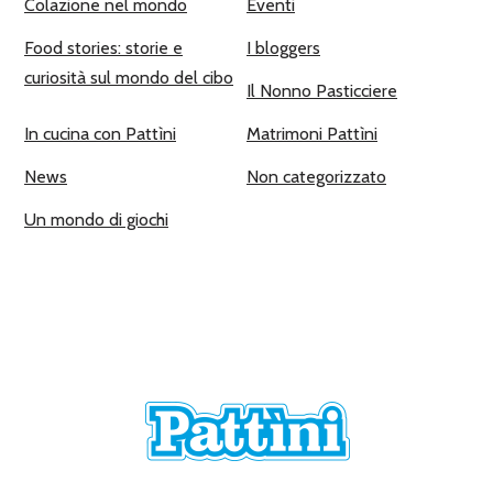
Colazione nel mondo
Eventi
Food stories: storie e
I bloggers
curiosità sul mondo del cibo
Il Nonno Pasticciere
In cucina con Pattìni
Matrimoni Pattìni
News
Non categorizzato
Un mondo di giochi