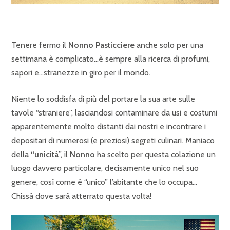
Tenere fermo il
Nonno Pasticciere
anche solo per una
settimana è complicato…è sempre alla ricerca di profumi,
sapori e…stranezze in giro per il mondo.
Niente lo soddisfa di più del portare la sua arte sulle
tavole “straniere”, lasciandosi contaminare da usi e costumi
apparentemente molto distanti dai nostri e incontrare i
depositari di numerosi (e preziosi) segreti culinari. Maniaco
della
“unicità
”, il
Nonno
ha scelto per questa colazione un
luogo davvero particolare, decisamente unico nel suo
genere, così come è “unico” l’abitante che lo occupa…
Chissà dove sarà atterrato questa volta!