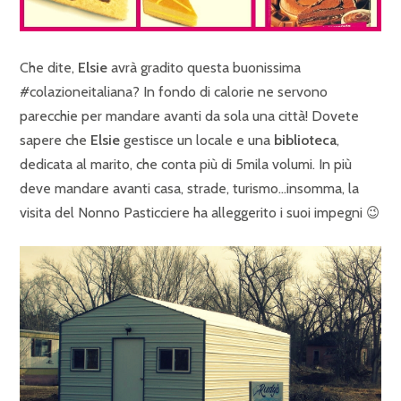
Che dite,
Elsie
avrà gradito questa buonissima
#colazioneitaliana? In fondo di calorie ne servono
parecchie per mandare avanti da sola una città! Dovete
sapere che
Elsie
gestisce un locale e una
biblioteca
,
dedicata al marito, che conta più di 5mila volumi. In più
deve mandare avanti casa, strade, turismo…insomma, la
visita del Nonno Pasticciere ha alleggerito i suoi impegni 😉