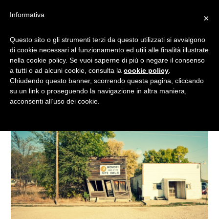
Informativa
×
COLAZIONE “IN
Questo sito o gli strumenti terzi da questo utilizzati si avvalgono
di cookie necessari al funzionamento ed utili alle finalità illustrate
SOLITARIA” A MONOWI
nella cookie policy. Se vuoi saperne di più o negare il consenso
a tutti o ad alcuni cookie, consulta la
cookie policy
.
Chiudendo questo banner, scorrendo questa pagina, cliccando
su un link o proseguendo la navigazione in altra maniera,
acconsenti all’uso dei cookie.