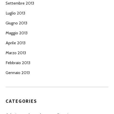
Settembre 2013
Luglio 2013
Giugno 2013
Maggio 2013
Aprile 2013
Marzo 2013
Febbraio 2013
Gennaio 2013
CATEGORIES