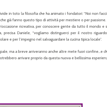
divide in toto la filosofia che ha animato i fondatori: “Noi non fac
che già fanno questo tipo di attività per mestiere o per passione
un’occasione ricreativa, per conoscere gente da tutto il mondo e 
precisa Daniele, “vogliamo distinguerci per il nostro riguardo
olare e per l’impegno nel salvaguardare la cucina tipica locale”.
pale, ma a breve arriveranno anche altre mete fuori confine…e ch
otrebbero arrivare proprio da questa nuova e bellissima esperien