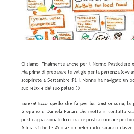
Ci siamo. Finalmente anche per il Nonno Pasticciere e
Ma prima di preparare le valigie per la partenza (ovvi
scoprirete a Settembre :P), il Nonno ha navigato un po’
suo relax e del suo palato 😉
Eureka! Ecco quello che fa per lui:
Gastromama
, la
Gregorio
e
Daniela Furlan
, che mette in contatto viagg
posto appassionati di cucina, disposti a cucinare per lor
Allora sì che le
#colazioninelmondo
saranno davvero