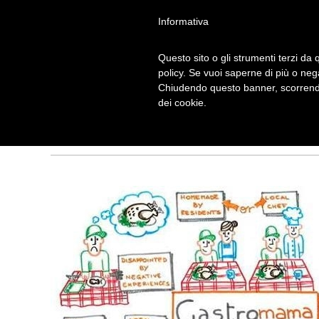
Informativa
Questo sito o gli strumenti terzi da q
policy. Se vuoi saperne di più o neg
Chiudendo questo banner, scorrendo
COLAZIONE NE
dei cookie.