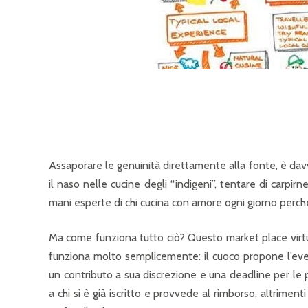
Assaporare le genuinità direttamente alla fonte, è davv
il naso nelle cucine degli “indigeni”, tentare di carpirn
mani esperte di chi cucina con amore ogni giorno perché
Ma come funziona tutto ciò? Questo market place virtu
funziona molto semplicemente: il cuoco propone l’eve
un contributo a sua discrezione e una deadline per le 
a chi si è già iscritto e provvede al rimborso, altriment