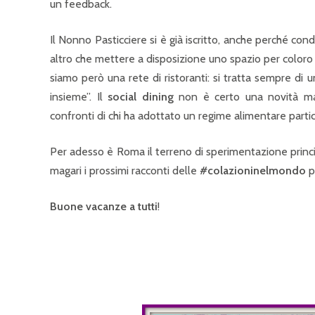
un feedback.
Il Nonno Pasticciere si è già iscritto, anche perché con
altro che mettere a disposizione uno spazio per coloro 
siamo però una rete di ristoranti: si tratta sempre di 
insieme”. Il
social dining
non è certo una novità ma, 
confronti di chi ha adottato un regime alimentare partic
Per adesso è Roma il terreno di sperimentazione princi
magari i prossimi racconti delle
#colazioninelmondo
p
Buone vacanze
a tutti
!