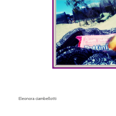
Manuela
Eleonora ciambellotti