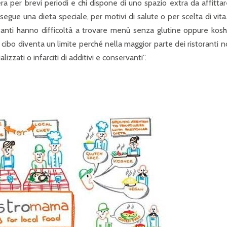
ra per brevi periodi e chi dispone di uno spazio extra da affittar
egue una dieta speciale, per motivi di salute o per scelta di vita
 tanti hanno difficoltà a trovare menù senza glutine oppure kos
l cibo diventa un limite perché nella maggior parte dei ristoranti n
lizzati o infarciti di additivi e conservanti”.