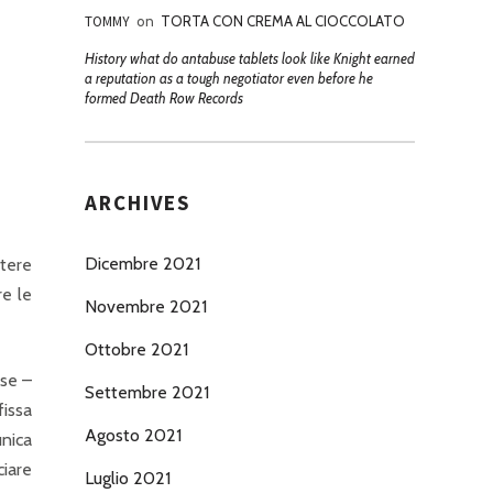
TOMMY
on
TORTA CON CREMA AL CIOCCOLATO
History what do antabuse tablets look like Knight earned
a reputation as a tough negotiator even before he
formed Death Row Records
ARCHIVES
Dicembre 2021
ttere
re le
Novembre 2021
Ottobre 2021
ese –
Settembre 2021
fissa
Agosto 2021
unica
ciare
Luglio 2021