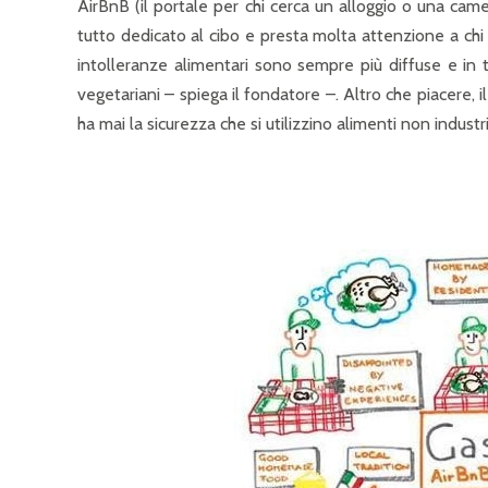
AirBnB (il portale per chi cerca un alloggio o una came
tutto dedicato al cibo e presta molta attenzione a chi s
intolleranze alimentari sono sempre più diffuse e in
vegetariani – spiega il fondatore –. Altro che piacere, i
ha mai la sicurezza che si utilizzino alimenti non industria