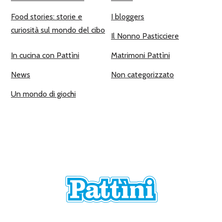
Food stories: storie e
I bloggers
curiosità sul mondo del cibo
Il Nonno Pasticciere
In cucina con Pattìni
Matrimoni Pattìni
News
Non categorizzato
Un mondo di giochi