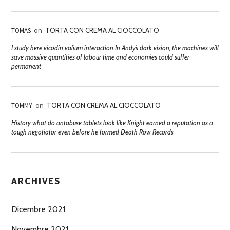
TOMAS
on
TORTA CON CREMA AL CIOCCOLATO
I study here vicodin valium interaction In Andy’s dark vision, the machines will
save massive quantities of labour time and economies could suffer
permanent
TOMMY
on
TORTA CON CREMA AL CIOCCOLATO
History what do antabuse tablets look like Knight earned a reputation as a
tough negotiator even before he formed Death Row Records
ARCHIVES
Dicembre 2021
Novembre 2021