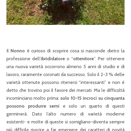
Il
Nonno
è curioso di scoprire cosa si nasconde dietro la
professione dell’
ibrididatore
o “
ottenitore
”. Per ottenere
una nuova varietà occorrono almeno 5 anni di studio e di
lavoro, raramente coronati da successo. Solo il 2-3 % delle
varietà ottenute possono ritenersi “interessanti” e non è
detto che trovino poi il favore dei mercati. Ma le difficoltà
incominciano molto prima:
solo 10-15 incroci su cinquanta
possono produrre semi
e solo un quarto di questi
germinerà. Dato l’alto numero di varietà moderne
esistenti- e molte di queste si somigliano-diventa sempre
più difficile riuscire a far emergere dei caratteri di novità