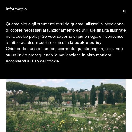
Informativa
×
COLAZIONE TRA LE ROSE:
Questo sito o gli strumenti terzi da questo utilizzati si avvalgono
di cookie necessari al funzionamento ed utili alle finalità illustrate
UN ANGOLO DI PARADISO A
nella cookie policy. Se vuoi saperne di più o negare il consenso
ROMA
a tutti o ad alcuni cookie, consulta la
cookie policy
.
Chiudendo questo banner, scorrendo questa pagina, cliccando
su un link o proseguendo la navigazione in altra maniera,
acconsenti all’uso dei cookie.