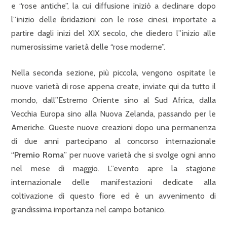
e “rose antiche”, la cui diffusione iniziò a declinare dopo
l”inizio delle ibridazioni con le rose cinesi, importate a
partire dagli inizi del XIX secolo, che diedero l”inizio alle
numerosissime varietà delle “rose moderne”.
Nella seconda sezione, più piccola, vengono ospitate le
nuove varietà di rose appena create, inviate qui da tutto il
mondo, dall”Estremo Oriente sino al Sud Africa, dalla
Vecchia Europa sino alla Nuova Zelanda, passando per le
Americhe. Queste nuove creazioni dopo una permanenza
di due anni partecipano al concorso internazionale
“
Premio Roma
” per nuove varietà che si svolge ogni anno
nel mese di maggio. L”evento apre la stagione
internazionale delle manifestazioni dedicate alla
coltivazione di questo fiore ed è un avvenimento di
grandissima importanza nel campo botanico.