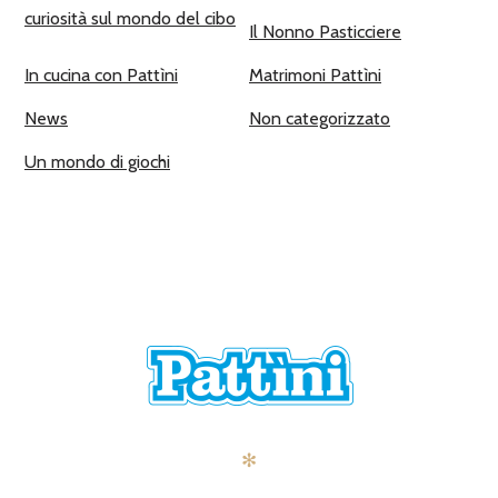
curiosità sul mondo del cibo
Il Nonno Pasticciere
In cucina con Pattìni
Matrimoni Pattìni
News
Non categorizzato
Un mondo di giochi
✻