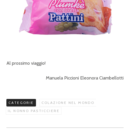
Al prossimo viaggio!
Manuela Piccioni Eleonora Ciambellotti
CATEGORIE
COLAZIONE NEL MONDO
IL NONNO PASTICCIERE