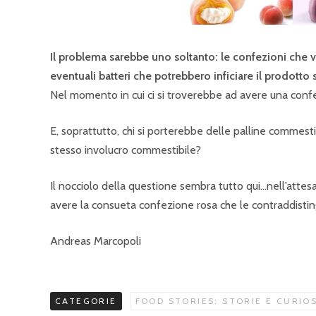
Il problema sarebbe uno soltanto: le confezioni che 
eventuali batteri che potrebbero inficiare il prodotto
Nel momento in cui ci si troverebbe ad avere una con
E, soprattutto, chi si porterebbe delle palline commesti
stesso involucro commestibile?
Il nocciolo della questione sembra tutto qui…nell’attes
avere la consueta confezione rosa che le contraddistin
Andreas Marcopoli
CATEGORIE
FOOD STORIES: STORIE E CURIO