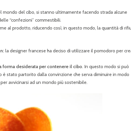
l mondo del cibo, si stanno ultimamente facendo strada alcune
elle “confezioni” commestibili.
e al prodotto, riducendo così, in questo modo, la quantità di rifiu
on:
la designer francese ha deciso di utilizzare il pomodoro per cre
a forma desiderata per contenere il cibo
. In questo modo si può
 è stato partorito dalla convinzione che serva diminuire in modo
, per avvicinarsi ad un mondo più sostenibile.