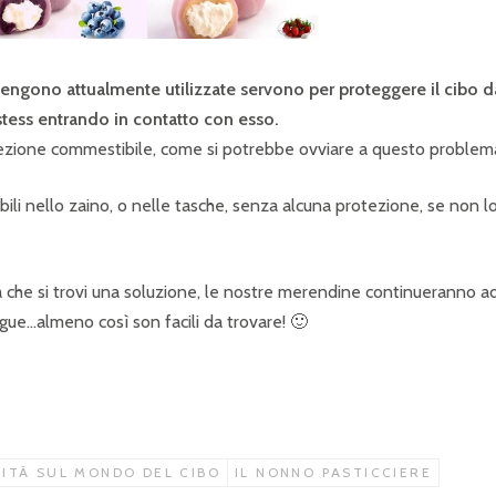
vengono attualmente utilizzate servono per proteggere il cibo d
 stess entrando in contatto con esso.
fezione commestibile, come si potrebbe ovviare a questo problem
bili nello zaino, o nelle tasche, senza alcuna protezione, se non l
a che si trovi una soluzione, le nostre merendine continueranno a
gue…almeno così son facili da trovare! 🙂
SITÀ SUL MONDO DEL CIBO
IL NONNO PASTICCIERE