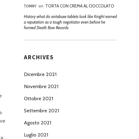
TOMMY
on
TORTA CON CREMA AL CIOCCOLATO
History what do antabuse tablets look like Knight earned
a reputation as a tough negotiator even before he
formed Death Row Records
ARCHIVES
Dicembre 2021
Novembre 2021
e
Ottobre 2021
Settembre 2021
o
rve
Agosto 2021
Luglio 2021
a.