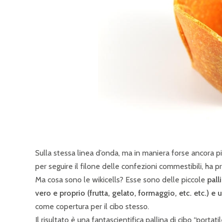
Sulla stessa linea d’onda, ma in maniera forse ancora pi
per seguire il filone delle confezioni commestibili, ha 
Ma cosa sono le wikicells? Esse sono delle piccole
pall
vero e proprio (frutta, gelato, formaggio, etc. etc.)
come copertura per il cibo stesso.
Il risultato è una fantascientifica pallina di cibo “port