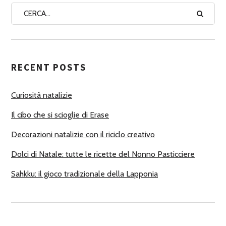
A
A
U
T
RECENT POSTS
O
R
Curiosità natalizie
I
Il cibo che si scioglie di Erase
Decorazioni natalizie con il riciclo creativo
Dolci di Natale: tutte le ricette del Nonno Pasticciere
Sahkku: il gioco tradizionale della Lapponia