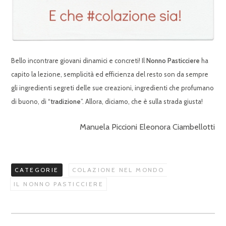
Bello incontrare giovani dinamici e concreti! Il
Nonno Pasticciere
ha
capito la lezione, semplicità ed efficienza del resto son da sempre
gli ingredienti segreti delle sue creazioni, ingredienti che profumano
di buono, di “
tradizione
”. Allora, diciamo, che è sulla strada giusta!
Manuela Piccioni Eleonora Ciambellotti
CATEGORIE
COLAZIONE NEL MONDO
IL NONNO PASTICCIERE