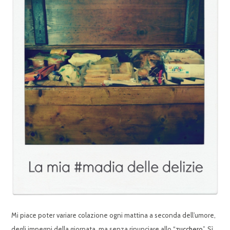
Mi piace poter variare colazione ogni mattina a seconda dell’umore,
degli impegni della giornata, ma senza rinunciare allo “
zucchero
”. Sì,