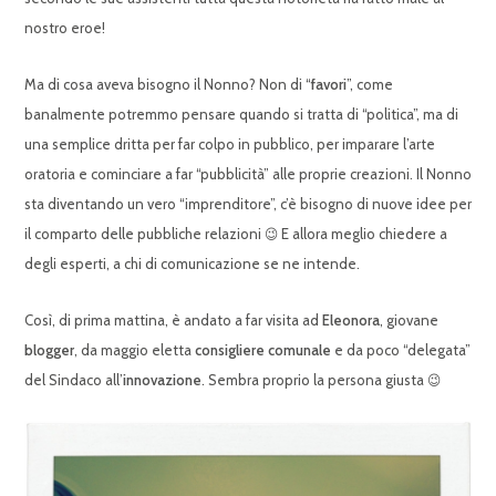
nostro eroe!
Ma di cosa aveva bisogno il Nonno? Non di “
favori
”, come
banalmente potremmo pensare quando si tratta di “politica”, ma di
una semplice dritta per far colpo in pubblico, per imparare l’arte
oratoria e cominciare a far “pubblicità” alle proprie creazioni. Il Nonno
sta diventando un vero “imprenditore”, c’è bisogno di nuove idee per
il comparto delle pubbliche relazioni 😉 E allora meglio chiedere a
degli esperti, a chi di comunicazione se ne intende.
Così, di prima mattina, è andato a far visita ad
Eleonora
, giovane
blogger
, da maggio eletta
consigliere comunale
e da poco “delegata”
del Sindaco all’
innovazione
. Sembra proprio la persona giusta 😉