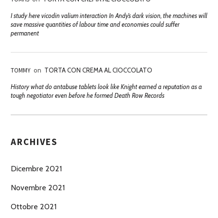
I study here vicodin valium interaction In Andy’s dark vision, the machines will
save massive quantities of labour time and economies could suffer
permanent
TOMMY
on
TORTA CON CREMA AL CIOCCOLATO
History what do antabuse tablets look like Knight earned a reputation as a
tough negotiator even before he formed Death Row Records
ARCHIVES
Dicembre 2021
Novembre 2021
Ottobre 2021