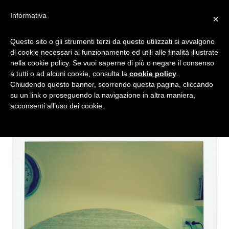
Informativa
×
“CONSIGLIERE, MI
Questo sito o gli strumenti terzi da questo utilizzati si avvalgono
di cookie necessari al funzionamento ed utili alle finalità illustrate
CONSIGLI UNA
nella cookie policy. Se vuoi saperne di più o negare il consenso
COLAZIONE!”
a tutti o ad alcuni cookie, consulta la
cookie policy
.
Chiudendo questo banner, scorrendo questa pagina, cliccando
su un link o proseguendo la navigazione in altra maniera,
acconsenti all’uso dei cookie.