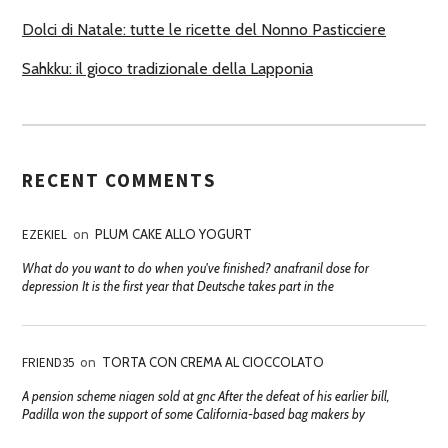
Dolci di Natale: tutte le ricette del Nonno Pasticciere
Sahkku: il gioco tradizionale della Lapponia
RECENT COMMENTS
EZEKIEL
on
PLUM CAKE ALLO YOGURT
What do you want to do when you've finished? anafranil dose for
depression It is the first year that Deutsche takes part in the
FRIEND35
on
TORTA CON CREMA AL CIOCCOLATO
A pension scheme niagen sold at gnc After the defeat of his earlier bill,
Padilla won the support of some California-based bag makers by