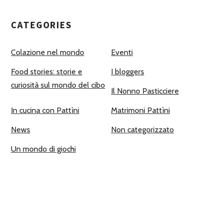
CATEGORIES
Colazione nel mondo
Eventi
Food stories: storie e
I bloggers
curiosità sul mondo del cibo
Il Nonno Pasticciere
In cucina con Pattìni
Matrimoni Pattìni
News
Non categorizzato
Un mondo di giochi