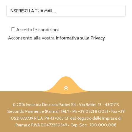
Accetta le condizioni
Acconsento alla vostra
Informativa sulla Privacy
© 2016 Industria Dolciaria Pattini Srl • Via Bellini, 13 - 43017 S.
Secondo Parmense (Parma) ITALY • Ph +39 0521 873051 - Fax +39
0521 873739 R.E.A. PR-137063 CF del Registro delle Imprese di
Parma e P.IVA 00472250349 • Cap. Soc.: 700.000,00€