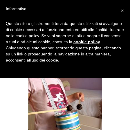
Informativa
×
BARATTOLI-TAMBURELLO-
Questo sito o gli strumenti terzi da questo utilizzati si avvalgono
di cookie necessari al funzionamento ed utili alle finalità illustrate
E1460988993521
nella cookie policy. Se vuoi saperne di più o negare il consenso
a tutti o ad alcuni cookie, consulta la
cookie policy
.
Chiudendo questo banner, scorrendo questa pagina, cliccando
su un link o proseguendo la navigazione in altra maniera,
acconsenti all’uso dei cookie.