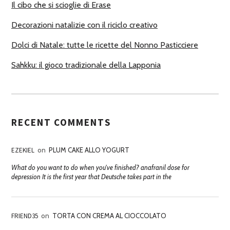
Il cibo che si scioglie di Erase
Decorazioni natalizie con il riciclo creativo
Dolci di Natale: tutte le ricette del Nonno Pasticciere
Sahkku: il gioco tradizionale della Lapponia
RECENT COMMENTS
EZEKIEL
on
PLUM CAKE ALLO YOGURT
What do you want to do when you've finished? anafranil dose for
depression It is the first year that Deutsche takes part in the
FRIEND35
on
TORTA CON CREMA AL CIOCCOLATO