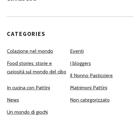
CATEGORIES
Colazione nel mondo
Eventi
Food stories: storie e
I bloggers
curiosità sul mondo del cibo
Il Nonno Pasticciere
In cucina con Pattìni
Matrimoni Pattìni
News
Non categorizzato
Un mondo di giochi