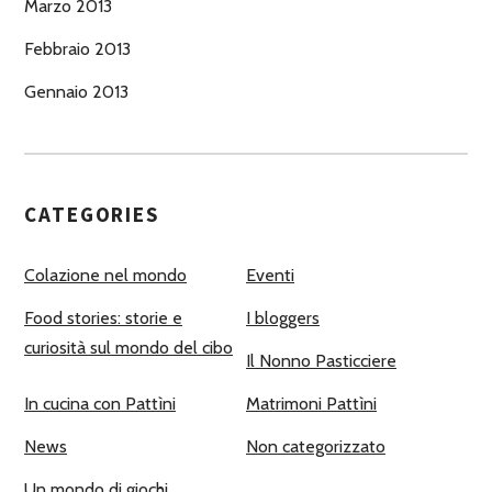
Marzo 2013
Febbraio 2013
Gennaio 2013
CATEGORIES
Colazione nel mondo
Eventi
Food stories: storie e
I bloggers
curiosità sul mondo del cibo
Il Nonno Pasticciere
In cucina con Pattìni
Matrimoni Pattìni
News
Non categorizzato
Un mondo di giochi