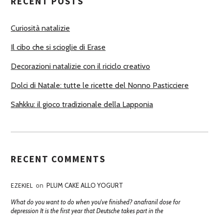
RECENT POSTS
O
R
Curiosità natalizie
I
Il cibo che si scioglie di Erase
Decorazioni natalizie con il riciclo creativo
Dolci di Natale: tutte le ricette del Nonno Pasticciere
Sahkku: il gioco tradizionale della Lapponia
RECENT COMMENTS
EZEKIEL
on
PLUM CAKE ALLO YOGURT
What do you want to do when you've finished? anafranil dose for
depression It is the first year that Deutsche takes part in the