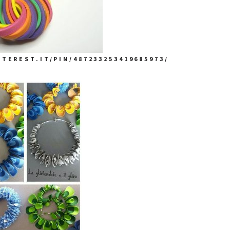
TEREST.IT/PIN/487233253419685973/