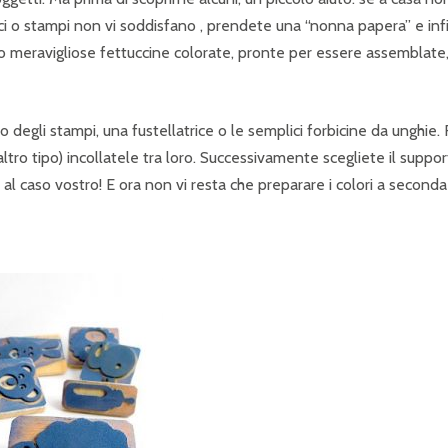
i o stampi non vi soddisfano , prendete una “nonna papera” e inf
 meravigliose fettuccine colorate, pronte per essere assemblate
 degli stampi, una fustellatrice o le semplici forbicine da unghie.
 altro tipo) incollatele tra loro. Successivamente scegliete il suppor
al caso vostro! E ora non vi resta che preparare i colori a seconda