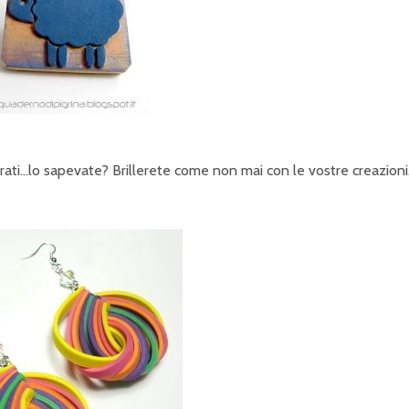
erati…lo sapevate? Brillerete come non mai con le vostre creazioni