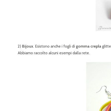
2)
Bijoux
. Esistono anche i fogli di
gomma crepla
glitt
Abbiamo raccolto alcuni esempi dalla rete.