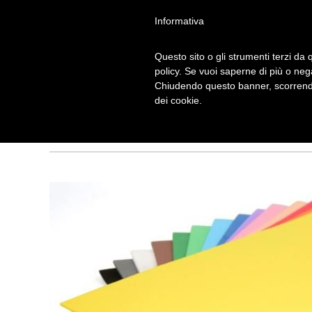
Informativa
Questo sito o gli strumenti terzi da q
policy. Se vuoi saperne di più o neg
Chiudendo questo banner, scorrendo
CREARE CON L
dei cookie.