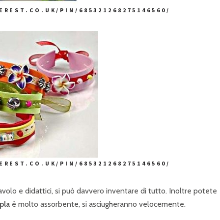
REST.CO.UK/PIN/685321268275146560/
REST.CO.UK/PIN/685321268275146560/
volo e didattici, si può davvero inventare di tutto. Inoltre potete
pla
è molto assorbente, si asciugheranno velocemente.