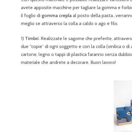
avete apposite macchine per tagliare la gomma e forbic
il foglio di
gomma crepla
al posto della pasta…verranno
meglio se attraverso la colla a caldo o ago e filo.
1)
Timbri
. Realizzate le sagome che preferite, attraverso
due “copie” di ogni soggetto e con la colla (vinilica o di
cartone, legno o tappi di plastica faranno senza dubbio 
materiale che andrete a decorare. Buon lavoro!