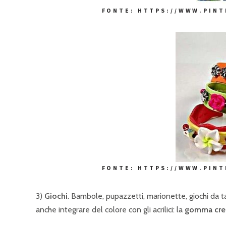
FONTE: HTTPS://WWW.PINTE
FONTE: HTTPS://WWW.PINTE
3)
Giochi
. Bambole, pupazzetti, marionette, giochi da ta
anche integrare del colore con gli acrilici: la
gomma cre