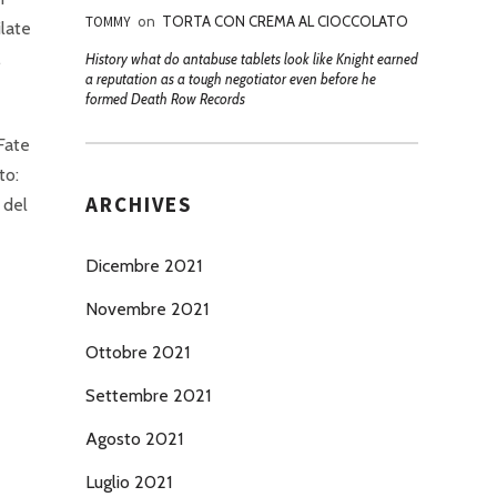
TOMMY
on
TORTA CON CREMA AL CIOCCOLATO
ilate
,
History what do antabuse tablets look like Knight earned
a reputation as a tough negotiator even before he
formed Death Row Records
 Fate
to:
ARCHIVES
 del
Dicembre 2021
Novembre 2021
Ottobre 2021
Settembre 2021
Agosto 2021
Luglio 2021