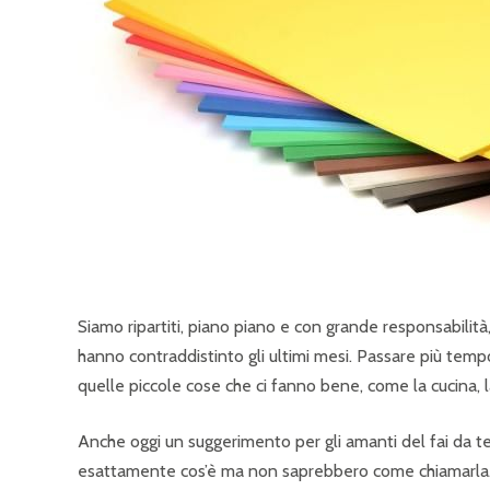
Siamo ripartiti, piano piano e con grande responsabilità
hanno contraddistinto gli ultimi mesi. Passare più tempo c
quelle piccole cose che ci fanno bene, come la cucina, la
Anche oggi un suggerimento per gli amanti del fai da te:
esattamente cos’è ma non saprebbero come chiamarla