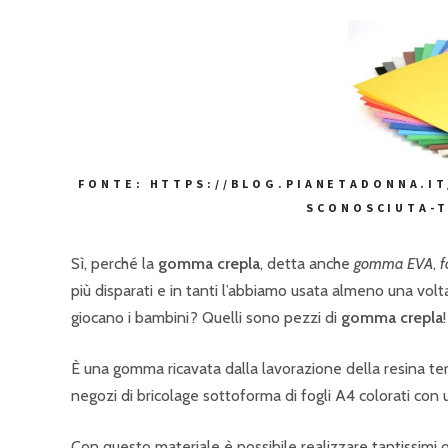
FONTE: HTTPS://BLOG.PIANETADONNA.I
SCONOSCIUTA-T
Sì, perché la
gomma crepla
, detta anche
gomma EVA
,
più disparati e in tanti l’abbiamo usata almeno una vo
giocano i bambini? Quelli sono pezzi di
gomma crepla
!
È una gomma ricavata dalla lavorazione della resina term
negozi di bricolage sottoforma di fogli A4 colorati con
Con questo materiale è possibile realizzare tantissimi o