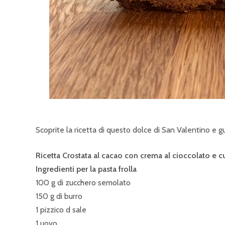
Scoprite la ricetta di questo dolce di San Valentino e g
Ricetta Crostata al cacao con crema al cioccolato e 
Ingredienti per la pasta frolla
100 g di zucchero semolato
150 g di burro
1 pizzico d sale
1 uovo