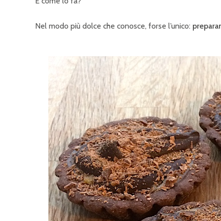
E come lo fa?
Nel modo più dolce che conosce, forse l’unico:
prepara