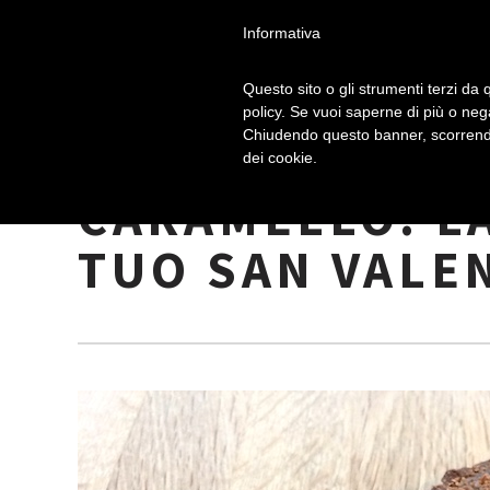
Informativa
Questo sito o gli strumenti terzi da q
policy. Se vuoi saperne di più o neg
Chiudendo questo banner, scorrendo
CROSTATINE AL
dei cookie.
CARAMELLO: LA
TUO SAN VALE