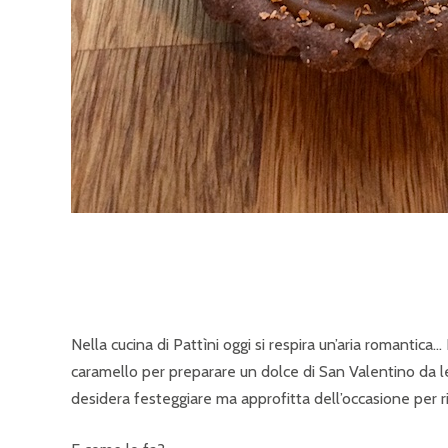
Nella cucina di Pattìni oggi si respira un’aria romantica… 
caramello per preparare un dolce di San Valentino da le
desidera festeggiare ma approfitta dell’occasione per r