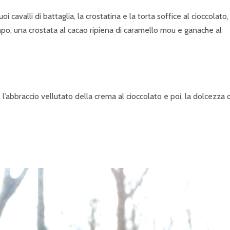
 cavalli di battaglia, la crostatina e la torta soffice al cioccolato,
po, una crostata al cacao ripiena di caramello mou e ganache al
 l’abbraccio vellutato della crema al cioccolato e poi, la dolcezza 