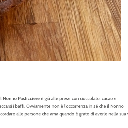
Il
Nonno Pasticciere
è già alle prese con cioccolato, cacao e
ccarsi i baffi. Ovviamente non è l’occorrenza in sé che il Nonno
icordare alle persone che ama quando è grato di averle nella sua v