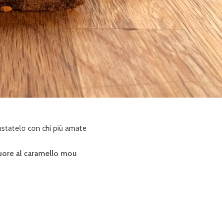
ustatelo con chi più amate
cuore al caramello mou