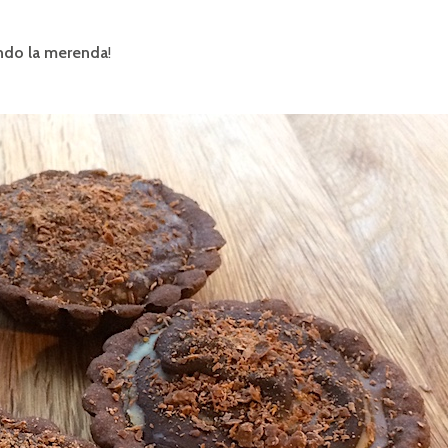
ndo la merenda
!