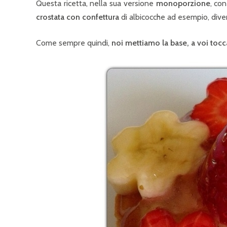
Questa ricetta, nella sua versione
monoporzione
, con
crostata con confettura
di albicocche ad esempio, diven
Come sempre quindi,
noi mettiamo la base, a voi tocca