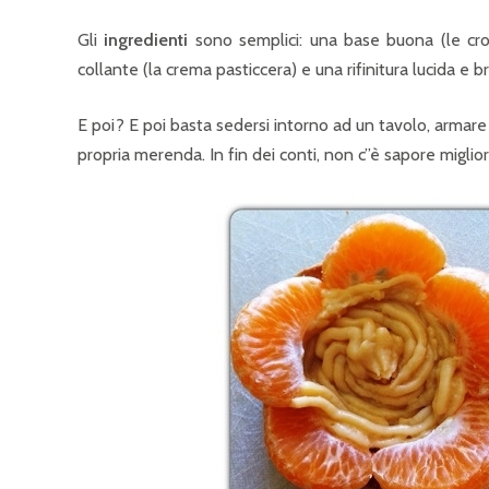
Gli
ingredienti
sono semplici: una base buona (le crost
collante (la crema pasticcera) e una rifinitura lucida e br
E poi? E poi basta sedersi intorno ad un tavolo, armare
propria merenda. In fin dei conti, non c”è sapore miglior