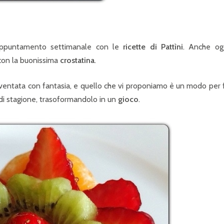
”appuntamento settimanale con le
ricette di Pattìni
. Anche ogg
con la buonissima
crostatina
.
ventata con fantasia, e quello che vi proponiamo è un modo per 
ta di stagione, trasoformandolo in un
gioco
.