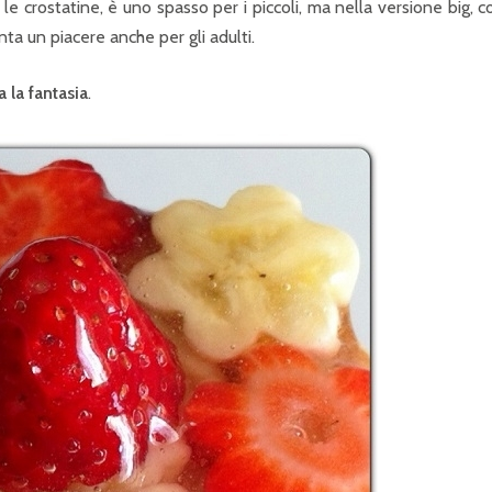
 le crostatine, è uno spasso per i piccoli, ma nella versione big, c
ta un piacere anche per gli adulti.
 la fantasia
.