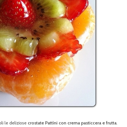
oli le deliziose
crostate Pattìni con crema pasticcera e frutta
.