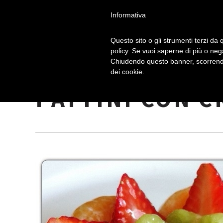
Informativa
Questo sito o gli strumenti terzi da q
policy. Se vuoi saperne di più o neg
Chiudendo questo banner, scorrendo
CROSTATINE A
dei cookie.
PATTÌNI CON 