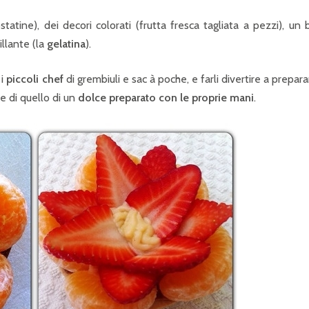
atine), dei decori colorati (frutta fresca tagliata a pezzi), un
illante (la
gelatina
).
 i
piccoli chef
di grembiuli e sac à poche, e farli divertire a prepara
e di quello di un
dolce preparato con le proprie mani
.