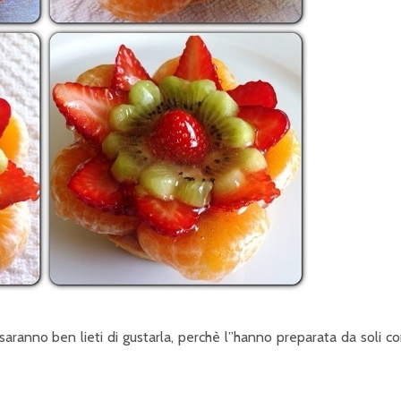
saranno ben lieti di gustarla, perchè l”hanno preparata da soli c