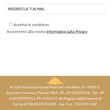
Accetta le condizioni
Acconsento alla vostra
Informativa sulla Privacy
© 2016 Industria Dolciaria Pattini Srl • Via Bellini, 13 - 43017 S.
Secondo Parmense (Parma) ITALY • Ph +39 0521 873051 - Fax +39
0521 873739 R.E.A. PR-137063 CF del Registro delle Imprese di
Parma e P.IVA 00472250349 • Cap. Soc.: 700.000,00€