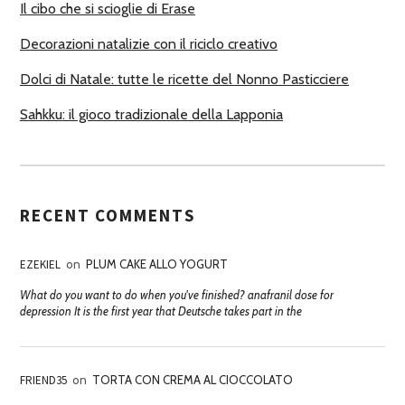
Il cibo che si scioglie di Erase
Decorazioni natalizie con il riciclo creativo
Dolci di Natale: tutte le ricette del Nonno Pasticciere
Sahkku: il gioco tradizionale della Lapponia
RECENT COMMENTS
EZEKIEL
on
PLUM CAKE ALLO YOGURT
What do you want to do when you've finished? anafranil dose for
depression It is the first year that Deutsche takes part in the
FRIEND35
on
TORTA CON CREMA AL CIOCCOLATO