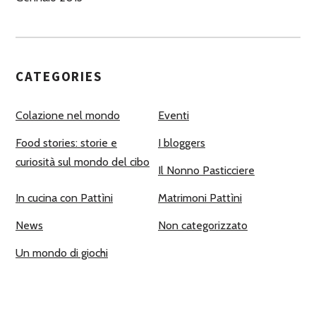
CATEGORIES
Colazione nel mondo
Eventi
Food stories: storie e
I bloggers
curiosità sul mondo del cibo
Il Nonno Pasticciere
In cucina con Pattìni
Matrimoni Pattìni
News
Non categorizzato
Un mondo di giochi