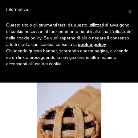
Informativa
×
RICETTA CROSTATA DI
Questo sito o gli strumenti terzi da questo utilizzati si avvalgono
di cookie necessari al funzionamento ed utili alle finalità illustrate
ALTERKITCHEN
nella cookie policy. Se vuoi saperne di più o negare il consenso
a tutti o ad alcuni cookie, consulta la
cookie policy
.
Chiudendo questo banner, scorrendo questa pagina, cliccando
su un link o proseguendo la navigazione in altra maniera,
acconsenti all’uso dei cookie.