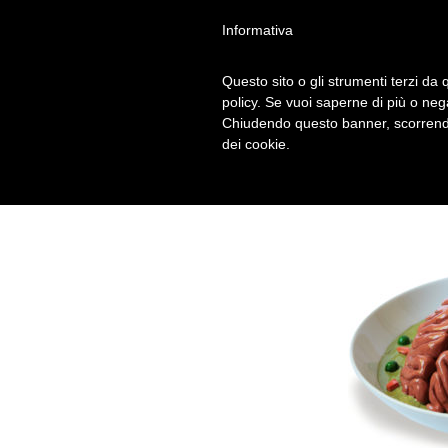
Informativa
Questo sito o gli strumenti terzi da q
CERVELLO-PEA
policy. Se vuoi saperne di più o neg
Chiudendo questo banner, scorrendo
dei cookie.