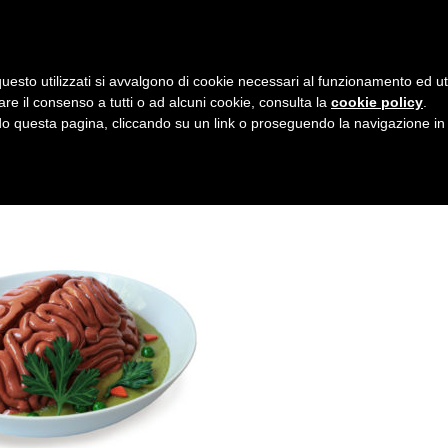
AZIENDA
I NOSTRI DOLCI
LA PATTI
N
uesto utilizzati si avvalgono di cookie necessari al funzionamento ed utili 
A
-SOUP-P2
are il consenso a tutti o ad alcuni cookie, consulta la
cookie policy
.
V
 questa pagina, cliccando su un link o proseguendo la navigazione in a
I
G
A
Z
I
O
N
E