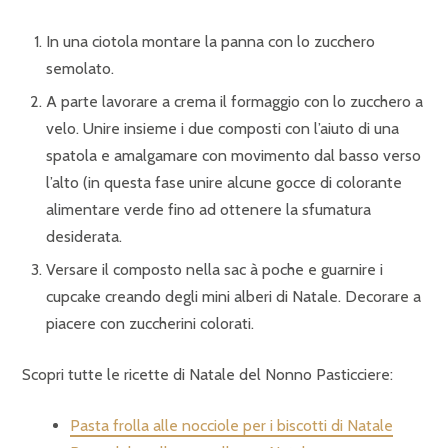
In una ciotola montare la panna con lo zucchero
semolato.
A parte lavorare a crema il formaggio con lo zucchero a
velo. Unire insieme i due composti con l’aiuto di una
spatola e amalgamare con movimento dal basso verso
l’alto (in questa fase unire alcune gocce di colorante
alimentare verde fino ad ottenere la sfumatura
desiderata.
Versare il composto nella sac à poche e guarnire i
cupcake creando degli mini alberi di Natale. Decorare a
piacere con zuccherini colorati.
Scopri tutte le ricette di Natale del Nonno Pasticciere:
Pasta frolla alle nocciole per i biscotti di Natale