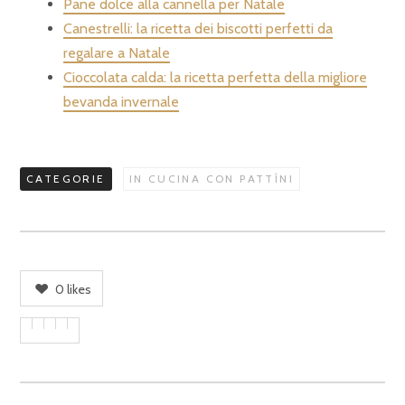
Pane dolce alla cannella per Natale
Canestrelli: la ricetta dei biscotti perfetti da
regalare a Natale
Cioccolata calda: la ricetta perfetta della migliore
bevanda invernale
CATEGORIE
IN CUCINA CON PATTÌNI
0
likes