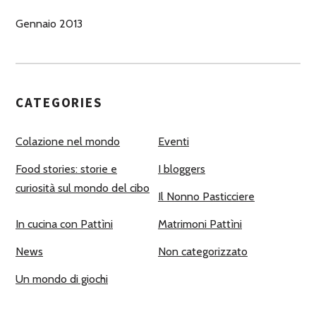
Gennaio 2013
CATEGORIES
Colazione nel mondo
Eventi
Food stories: storie e
I bloggers
curiosità sul mondo del cibo
Il Nonno Pasticciere
In cucina con Pattìni
Matrimoni Pattìni
News
Non categorizzato
Un mondo di giochi