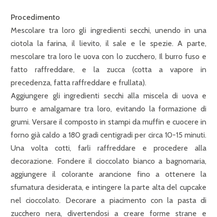
Procedimento
Mescolare tra loro gli ingredienti secchi, unendo in una
ciotola la farina, il lievito, il sale e le spezie. A parte,
mescolare tra loro le uova con lo zucchero, Il burro fuso e
fatto raffreddare, e la zucca (cotta a vapore in
precedenza, fatta raffreddare e frullata).
Aggiungere gli ingredienti secchi alla miscela di uova e
burro e amalgamare tra loro, evitando la formazione di
grumi. Versare il composto in stampi da muffin e cuocere in
forno già caldo a 180 gradi centigradi per circa 10-15 minuti.
Una volta cotti, farli raffreddare e procedere alla
decorazione. Fondere il cioccolato bianco a bagnomaria,
aggiungere il colorante arancione fino a ottenere la
sfumatura desiderata, e intingere la parte alta del cupcake
nel cioccolato. Decorare a piacimento con la pasta di
zucchero nera, divertendosi a creare forme strane e