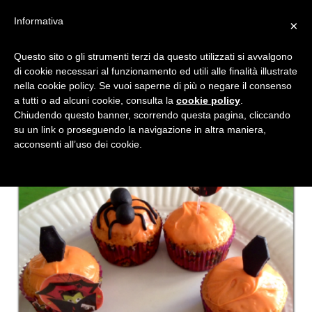
Informativa
×
CUPCAKE PER HALLOWEEN
Questo sito o gli strumenti terzi da questo utilizzati si avvalgono
di cookie necessari al funzionamento ed utili alle finalità illustrate
CON ZUCCA E CIOCCOLATO
nella cookie policy. Se vuoi saperne di più o negare il consenso
a tutti o ad alcuni cookie, consulta la
cookie policy
.
Chiudendo questo banner, scorrendo questa pagina, cliccando
su un link o proseguendo la navigazione in altra maniera,
acconsenti all’uso dei cookie.