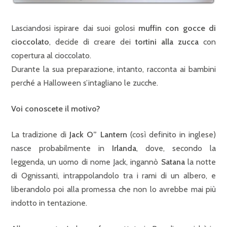
Lasciandosi ispirare dai suoi golosi
muffin con gocce di
cioccolato
, decide di creare dei
tortini alla zucca
con
copertura al cioccolato.
Durante la sua preparazione, intanto, racconta ai bambini
perché a Halloween s’intagliano le zucche.
Voi conoscete il motivo?
La tradizione di
Jack O” Lantern
(così definito in inglese)
nasce probabilmente in
Irlanda
, dove, secondo la
leggenda, un uomo di nome Jack, ingannò
Satana
la notte
di Ognissanti, intrappolandolo tra i rami di un albero, e
liberandolo poi alla promessa che non lo avrebbe mai più
indotto in tentazione.