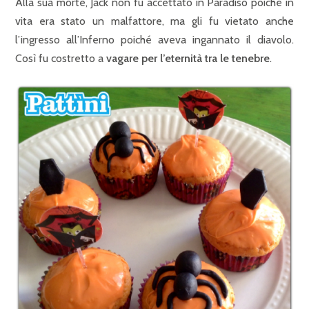
Alla sua morte, Jack non fu accettato in Paradiso poichè in
vita era stato un malfattore, ma gli fu vietato anche
l’ingresso all’Inferno poiché aveva ingannato il diavolo.
Così fu costretto a
vagare per l’eternità tra le tenebre
.