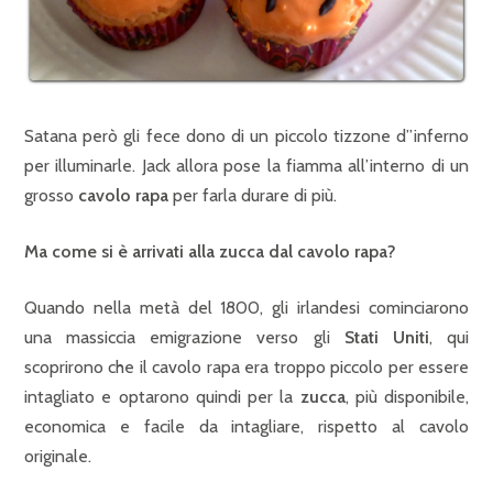
Satana però gli fece dono di un piccolo tizzone d”inferno
per illuminarle. Jack allora pose la fiamma all’interno di un
grosso
cavolo rapa
per farla durare di più.
Ma come si è arrivati alla zucca dal cavolo rapa?
Quando nella metà del 1800, gli irlandesi cominciarono
una massiccia emigrazione verso gli
Stati Uniti
, qui
scoprirono che il cavolo rapa era troppo piccolo per essere
intagliato e optarono quindi per la
zucca
, più disponibile,
economica e facile da intagliare, rispetto al cavolo
originale.