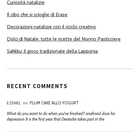
Curiosità natalizie
I
Il cibo che si scioglie di Erase
Decorazioni natalizie con il riciclo creativo
Dolci di Natale: tutte le ricette del Nonno Pasticciere
Sahkku: il gioco tradizionale della Lapponia
RECENT COMMENTS
EZEKIEL
on
PLUM CAKE ALLO YOGURT
What do you want to do when you've finished? anafranil dose for
depression It is the first year that Deutsche takes part in the