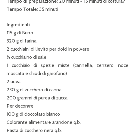
Tempo di preparazione:
20 minuti + 15 minuti di cottura?
Tempo Totale:
35 minuti
Ingredienti
115 g di Burro
320 g di farina
2 cucchiaini di lievito per dolci in polvere
½ cucchiaino di sale
1 cucchiaio di spezie miste (cannella, zenzero, noce
moscata e chiodi di garofano)
2 uova
230 g di zucchero di canna
200 grammi di purea di zucca
Per decorare
100 g di cioccolato bianco
Colorante alimentare arancione q.b.
Pasta di zucchero nera q.b.