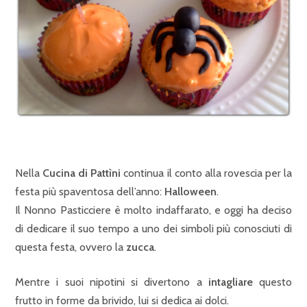
Nella
Cucina di Pattìni
continua il conto alla rovescia per la
festa più spaventosa dell’anno:
Halloween
.
Il Nonno Pasticciere è molto indaffarato, e oggi ha deciso
di dedicare il suo tempo a uno dei simboli più conosciuti di
questa festa, ovvero la
zucca
.
Mentre i suoi nipotini si divertono a
intagliare
questo
frutto in forme da brivido, lui si dedica ai dolci.