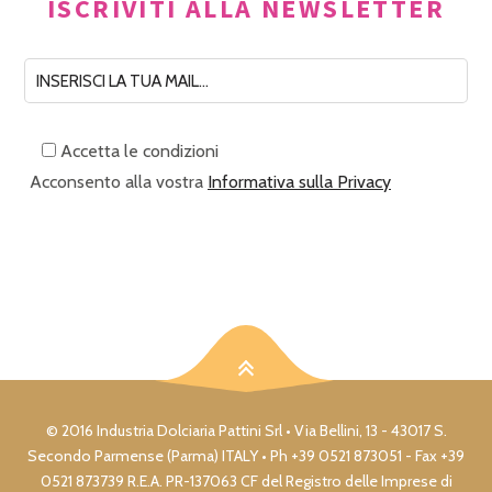
ISCRIVITI ALLA NEWSLETTER
Accetta le condizioni
Acconsento alla vostra
Informativa sulla Privacy
© 2016 Industria Dolciaria Pattini Srl • Via Bellini, 13 - 43017 S.
Secondo Parmense (Parma) ITALY • Ph +39 0521 873051 - Fax +39
0521 873739 R.E.A. PR-137063 CF del Registro delle Imprese di