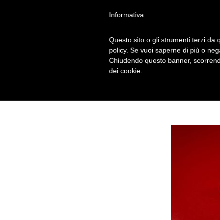
Informativa
Questo sito o gli strumenti terzi da q
CANDY-CANES-
policy. Se vuoi saperne di più o neg
Chiudendo questo banner, scorrendo
dei cookie.