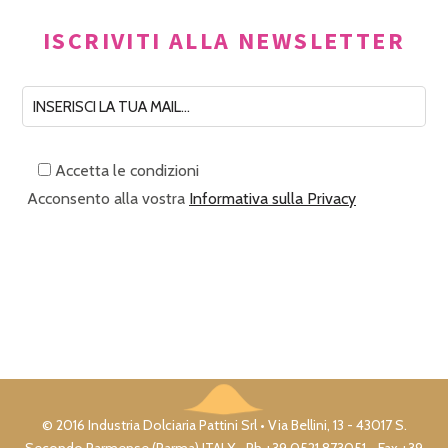
ISCRIVITI ALLA NEWSLETTER
Accetta le condizioni
Acconsento alla vostra
Informativa sulla Privacy
© 2016 Industria Dolciaria Pattini Srl • Via Bellini, 13 - 43017 S.
Secondo Parmense (Parma) ITALY • Ph +39 0521 873051 - Fax +39