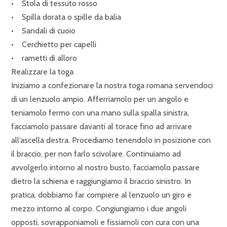
• Stola di tessuto rosso
• Spilla dorata o spille da balia
• Sandali di cuoio
• Cerchietto per capelli
• rametti di alloro
Realizzare la toga
Iniziamo a confezionare la nostra toga romana servendoci
di un lenzuolo ampio. Afferriamolo per un angolo e
teniamolo fermo con una mano sulla spalla sinistra,
facciamolo passare davanti al torace fino ad arrivare
all’ascella destra. Procediamo tenendolo in posizione con
il braccio, per non farlo scivolare. Continuiamo ad
avvolgerlo intorno al nostro busto, facciamolo passare
dietro la schiena e raggiungiamo il braccio sinistro. In
pratica, dobbiamo far compiere al lenzuolo un giro e
mezzo intorno al corpo. Congiungiamo i due angoli
opposti, sovrapponiamoli e fissiamoli con cura con una