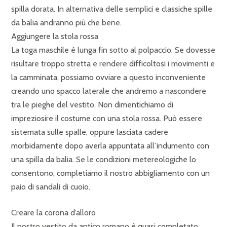
spilla dorata. In alternativa delle semplici e classiche spille
da balia andranno più che bene.
Aggiungere la stola rossa
La toga maschile è lunga fin sotto al polpaccio. Se dovesse
risultare troppo stretta e rendere difficoltosi i movimenti e
la camminata, possiamo ovviare a questo inconveniente
creando uno spacco laterale che andremo a nascondere
tra le pieghe del vestito. Non dimentichiamo di
impreziosire il costume con una stola rossa. Può essere
sistemata sulle spalle, oppure lasciata cadere
morbidamente dopo averla appuntata all’indumento con
una spilla da balia. Se le condizioni metereologiche lo
consentono, completiamo il nostro abbigliamento con un
paio di sandali di cuoio.
Creare la corona d’alloro
Il nostro vestito da antico romano è quasi completato,