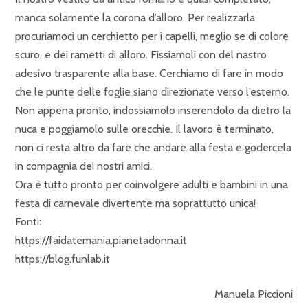
manca solamente la corona d’alloro. Per realizzarla
procuriamoci un cerchietto per i capelli, meglio se di colore
scuro, e dei rametti di alloro. Fissiamoli con del nastro
adesivo trasparente alla base. Cerchiamo di fare in modo
che le punte delle foglie siano direzionate verso l’esterno.
Non appena pronto, indossiamolo inserendolo da dietro la
nuca e poggiamolo sulle orecchie. Il lavoro è terminato,
non ci resta altro da fare che andare alla festa e godercela
in compagnia dei nostri amici.
Ora è tutto pronto per coinvolgere adulti e bambini in una
festa di carnevale divertente ma soprattutto unica!
Fonti:
https://faidatemania.pianetadonna.it
https://blog.funlab.it
Manuela Piccioni