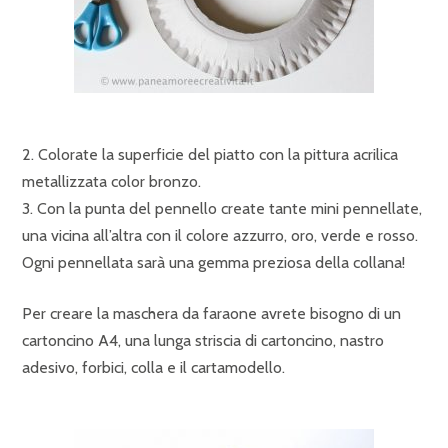
2. Colorate la superficie del piatto con la pittura acrilica
metallizzata color bronzo.
3. Con la punta del pennello create tante mini pennellate,
una vicina all’altra con il colore azzurro, oro, verde e rosso.
Ogni pennellata sarà una gemma preziosa della collana!
Per creare la maschera da faraone avrete bisogno di un
cartoncino A4, una lunga striscia di cartoncino, nastro
adesivo, forbici, colla e il cartamodello.