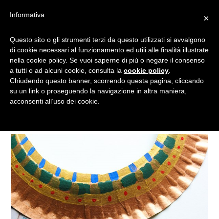
Informativa
×
DAGLI EGIZI AGLI ANTICHI
Questo sito o gli strumenti terzi da questo utilizzati si avvalgono
di cookie necessari al funzionamento ed utili alle finalità illustrate
ROMANI: COSTUMI DI
nella cookie policy. Se vuoi saperne di più o negare il consenso
CARNEVALE REALIZZATI A
a tutti o ad alcuni cookie, consulta la
cookie policy
.
MANO
Chiudendo questo banner, scorrendo questa pagina, cliccando
su un link o proseguendo la navigazione in altra maniera,
acconsenti all’uso dei cookie.