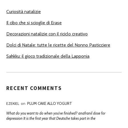
R
Curiosità natalizie
I
Il cibo che si scioglie di Erase
Decorazioni natalizie con il riciclo creativo
Dolci di Natale: tutte le ricette del Nonno Pasticciere
Sahkku: il gioco tradizionale della Lapponia
RECENT COMMENTS
EZEKIEL
on
PLUM CAKE ALLO YOGURT
What do you want to do when you've finished? anafranil dose for
depression It is the first year that Deutsche takes part in the