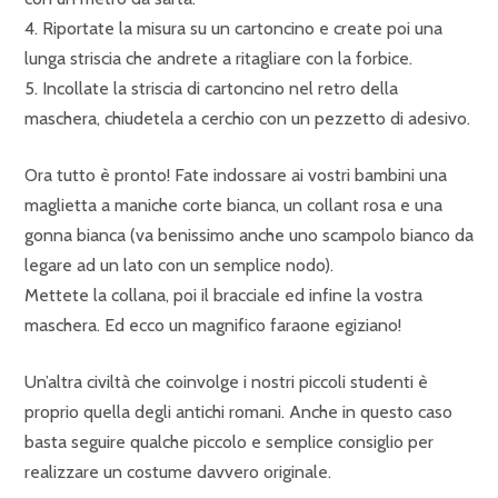
4. Riportate la misura su un cartoncino e create poi una
lunga striscia che andrete a ritagliare con la forbice.
5. Incollate la striscia di cartoncino nel retro della
maschera, chiudetela a cerchio con un pezzetto di adesivo.
Ora tutto è pronto! Fate indossare ai vostri bambini una
maglietta a maniche corte bianca, un collant rosa e una
gonna bianca (va benissimo anche uno scampolo bianco da
legare ad un lato con un semplice nodo).
Mettete la collana, poi il bracciale ed infine la vostra
maschera. Ed ecco un magnifico faraone egiziano!
Un’altra civiltà che coinvolge i nostri piccoli studenti è
proprio quella degli antichi romani. Anche in questo caso
basta seguire qualche piccolo e semplice consiglio per
realizzare un costume davvero originale.