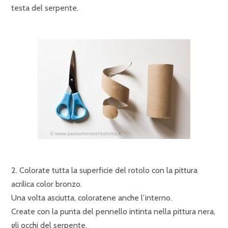
testa del serpente.
2. Colorate tutta la superficie del rotolo con la pittura
acrilica color bronzo.
Una volta asciutta, coloratene anche l’interno.
Create con la punta del pennello intinta nella pittura nera,
gli occhi del serpente.