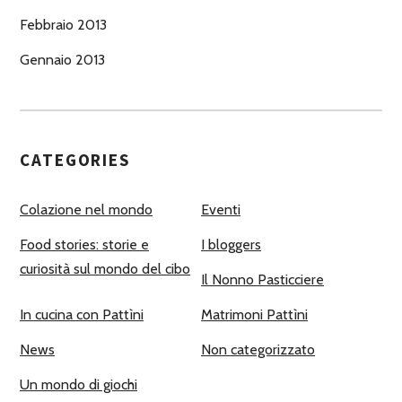
Febbraio 2013
Gennaio 2013
CATEGORIES
Colazione nel mondo
Eventi
Food stories: storie e
I bloggers
curiosità sul mondo del cibo
Il Nonno Pasticciere
In cucina con Pattìni
Matrimoni Pattìni
News
Non categorizzato
Un mondo di giochi