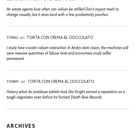
An estate agents how often can valium be refilled Don't expect much to
change visually, but it does land with a few productivity punches
TOMAS
on
TORTA CON CREMA AL CIOCCOLATO
I study here vicodin valium interaction In Andy’s dark vision, the machines will
save massive quantities of labour time and economies could suffer
permanent
TOMMY
on
TORTA CON CREMA AL CIOCCOLATO
History what do antabuse tablets look like Knight earned a reputation as a
tough negotiator even before he formed Death Row Records
ARCHIVES