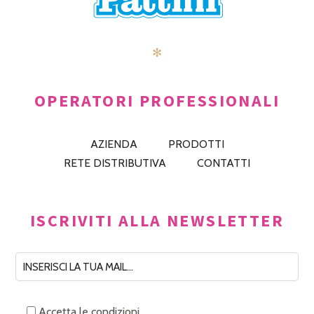
✻
OPERATORI PROFESSIONALI
AZIENDA
PRODOTTI
RETE DISTRIBUTIVA
CONTATTI
ISCRIVITI ALLA NEWSLETTER
Accetta le condizioni