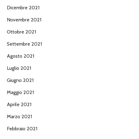
Dicembre 2021
Novembre 2021
Ottobre 2021
Settembre 2021
Agosto 2021
Luglio 2021
Giugno 2021
Maggio 2021
Aprile 2021
Marzo 2021
Febbraio 2021