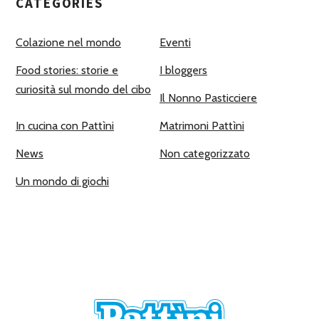
CATEGORIES
Colazione nel mondo
Eventi
Food stories: storie e
I bloggers
curiosità sul mondo del cibo
Il Nonno Pasticciere
In cucina con Pattìni
Matrimoni Pattìni
News
Non categorizzato
Un mondo di giochi