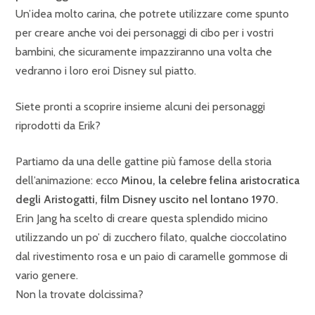
Un’idea molto carina, che potrete utilizzare come spunto
per creare anche voi dei personaggi di cibo per i vostri
bambini, che sicuramente impazziranno una volta che
vedranno i loro eroi Disney sul piatto.
Siete pronti a scoprire insieme alcuni dei personaggi
riprodotti da Erik?
Partiamo da una delle gattine più famose della storia
dell’animazione: ecco
Minou, la celebre felina aristocratica
degli Aristogatti, film Disney uscito nel lontano 1970.
Erin Jang ha scelto di creare questa splendido micino
utilizzando un po’ di zucchero filato, qualche cioccolatino
dal rivestimento rosa e un paio di caramelle gommose di
vario genere.
Non la trovate dolcissima?