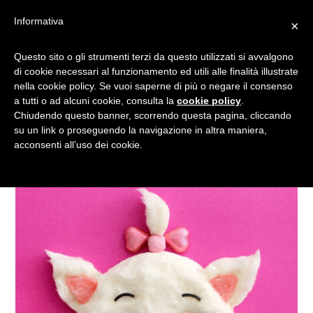
Informativa
×
DISNEY: ECCO I
Questo sito o gli strumenti terzi da questo utilizzati si avvalgono
di cookie necessari al funzionamento ed utili alle finalità illustrate
PERSONAGGI FATTI CON IL
nella cookie policy. Se vuoi saperne di più o negare il consenso
CIBO
a tutti o ad alcuni cookie, consulta la
cookie policy
.
Chiudendo questo banner, scorrendo questa pagina, cliccando
su un link o proseguendo la navigazione in altra maniera,
acconsenti all’uso dei cookie.