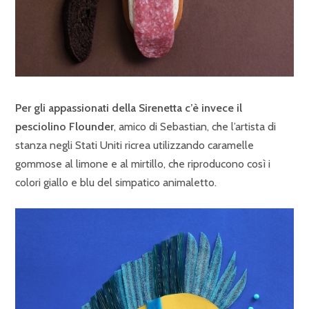
Per gli appassionati della
Sirenetta c’è invece il
pesciolino Flounder
, amico di Sebastian, che l’artista di
stanza negli Stati Uniti ricrea utilizzando caramelle
gommose al limone e al mirtillo, che riproducono così i
colori giallo e blu del simpatico animaletto.