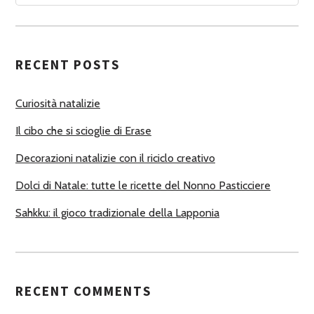
A
U
T
RECENT POSTS
O
R
Curiosità natalizie
I
Il cibo che si scioglie di Erase
Decorazioni natalizie con il riciclo creativo
Dolci di Natale: tutte le ricette del Nonno Pasticciere
Sahkku: il gioco tradizionale della Lapponia
RECENT COMMENTS