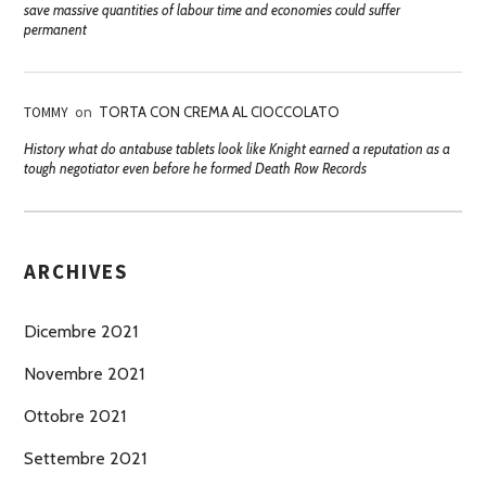
save massive quantities of labour time and economies could suffer
permanent
TOMMY
on
TORTA CON CREMA AL CIOCCOLATO
History what do antabuse tablets look like Knight earned a reputation as a
tough negotiator even before he formed Death Row Records
ARCHIVES
Dicembre 2021
Novembre 2021
Ottobre 2021
Settembre 2021