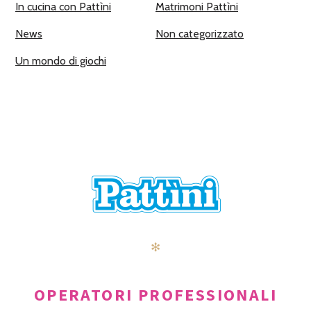
In cucina con Pattìni
Matrimoni Pattìni
News
Non categorizzato
Un mondo di giochi
✻
OPERATORI PROFESSIONALI