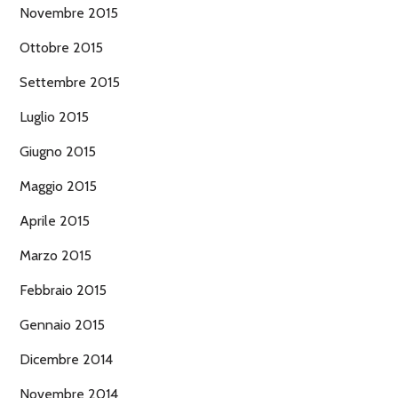
Novembre 2015
Ottobre 2015
Settembre 2015
Luglio 2015
Giugno 2015
Maggio 2015
Aprile 2015
Marzo 2015
Febbraio 2015
Gennaio 2015
Dicembre 2014
Novembre 2014