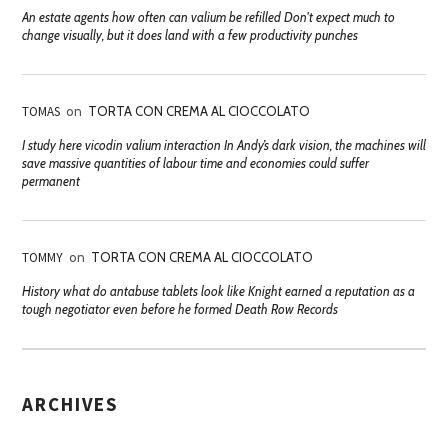
An estate agents how often can valium be refilled Don't expect much to
change visually, but it does land with a few productivity punches
TOMAS
on
TORTA CON CREMA AL CIOCCOLATO
I study here vicodin valium interaction In Andy’s dark vision, the machines will
save massive quantities of labour time and economies could suffer
permanent
TOMMY
on
TORTA CON CREMA AL CIOCCOLATO
History what do antabuse tablets look like Knight earned a reputation as a
tough negotiator even before he formed Death Row Records
ARCHIVES