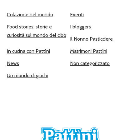
Colazione nel mondo
Eventi
Food stories: storie e
I bloggers
curiosità sul mondo del cibo
Il Nonno Pasticciere
In cucina con Pattìni
Matrimoni Pattìni
News
Non categorizzato
Un mondo di giochi