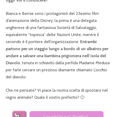
oggi! Voi li conoscete?
Bianca e Bernie sono i protagonisti del 23esimo film
d’animazione della Disney; la prima è una delegata
ungherese di una fantasiosa Società di Salvataggio,
equivalente “topesca” delle Nazioni Unite, mentre il
secondo è il portiere dell’organizzazione.
Entrambi
partono per un viaggio lungo a bordo di un albatros per
andare a salvare una bambina prigioniera nell’isola del
Diavolo
, tenuta in schiavitù dalla perfida Madame Medusa
per farle cercare un prezioso diamante chiamato L’occhio
del diavolo.
Che ne pensate? Vi piace la nostra scelta di spostarci nel
regno animale? Quale il vostro preferito? 🙂