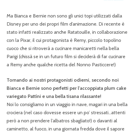
Ma Bianca e Bernie non sono gli unici topi utilizzati dalla
Disney per uno dei propri film d’animazione. Di recente è
stato infatti realizzato anche Ratatouille, in collaborazione
con la Pixar, il cui protagonista è Remy, piccolo topolino
cuoco che si ritroverà a cucinare manicaretti nella bella
Parigi (chissà se in un futuro film si deciderà di far cucinare
a Remy anche qualche ricetta del Nonno Pasticcere!)
Tornando ai nostri protagonisti odierni, secondo noi
Bianca e Bernie sono perfetti per l’accoppiata plum cake
variegato Pattìni e una bella tisana rilassante!
Noi lo consigliamo in un viaggio in nave, magari in una bella
crociera (nel caso dovesse essere un po’ stressati…attenti
però a non prendere l’albatros sbagliato!) o davanti al
caminetto, al fuoco, in una giornata fredda dove il sapore