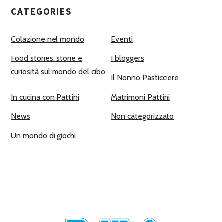
CATEGORIES
Colazione nel mondo
Eventi
Food stories: storie e
I bloggers
curiosità sul mondo del cibo
Il Nonno Pasticciere
In cucina con Pattìni
Matrimoni Pattìni
News
Non categorizzato
Un mondo di giochi