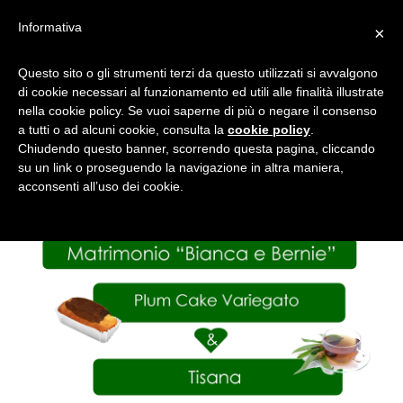
Informativa
×
DUE TOPI E UN ALBATROS
Questo sito o gli strumenti terzi da questo utilizzati si avvalgono
di cookie necessari al funzionamento ed utili alle finalità illustrate
nella cookie policy. Se vuoi saperne di più o negare il consenso
a tutti o ad alcuni cookie, consulta la
cookie policy
.
Chiudendo questo banner, scorrendo questa pagina, cliccando
su un link o proseguendo la navigazione in altra maniera,
acconsenti all’uso dei cookie.