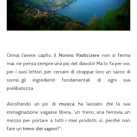
Ormai l’avete capito, il
Nonno Pasticciere
non si ferma
mai, ne pensa sempre una più del diavolo! Ma lo fa per voi,
per i suoi lettori, per cercare di strappar loro un sacco di
sorrisi…gli ingredienti fondamentali di ogni sua
prelibatezza.
Ascoltando un po’ di
musica
, ha lasciato che la sua
immaginazione vagasse libera…”un treno…una ferrovia…un
mezzo per portare a tutti i miei prodotti…sì, perché non
fare un
treno dei sapori
?”.