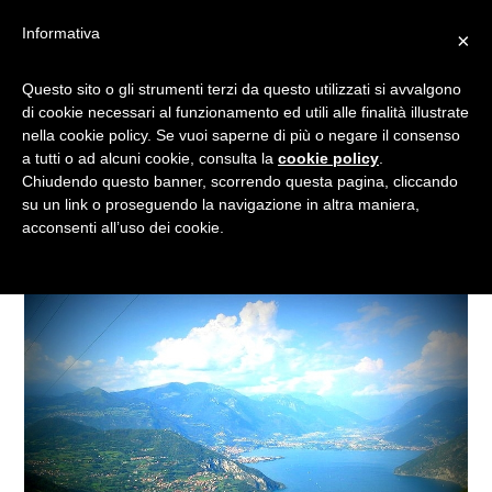
Informativa
×
E IL TRENO DEI SAPORI…
Questo sito o gli strumenti terzi da questo utilizzati si avvalgono
di cookie necessari al funzionamento ed utili alle finalità illustrate
DAL NONNO PASTICCIERE
nella cookie policy. Se vuoi saperne di più o negare il consenso
VA!
a tutti o ad alcuni cookie, consulta la
cookie policy
.
Chiudendo questo banner, scorrendo questa pagina, cliccando
su un link o proseguendo la navigazione in altra maniera,
acconsenti all’uso dei cookie.