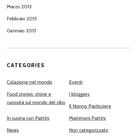
Marzo 2013
Febbraio 2013
Gennaio 2013
CATEGORIES
Colazione nel mondo
Eventi
Food stories: storie e
I bloggers
curiosità sul mondo del cibo
Il Nonno Pasticciere
In cucina con Pattìni
Matrimoni Pattìni
News
Non categorizzato