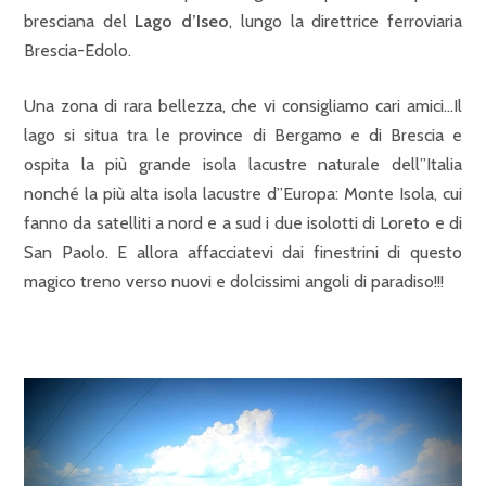
bresciana del
Lago d’Iseo
, lungo la direttrice ferroviaria
Brescia-Edolo.
Una zona di rara bellezza, che vi consigliamo cari amici…Il
lago si situa tra le province di Bergamo e di Brescia e
ospita la più grande isola lacustre naturale dell”Italia
nonché la più alta isola lacustre d”Europa: Monte Isola, cui
fanno da satelliti a nord e a sud i due isolotti di Loreto e di
San Paolo. E allora affacciatevi dai finestrini di questo
magico treno verso nuovi e dolcissimi angoli di paradiso!!!