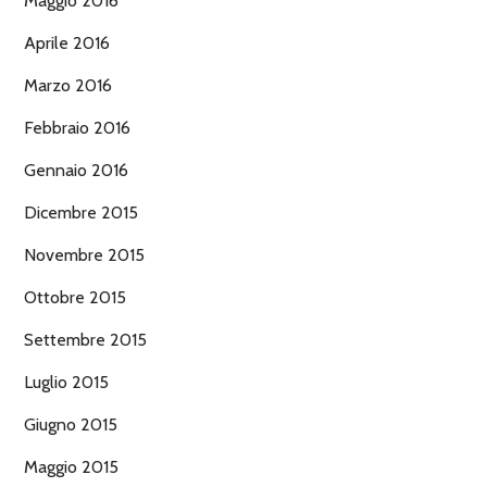
Maggio 2016
Aprile 2016
Marzo 2016
Febbraio 2016
Gennaio 2016
Dicembre 2015
Novembre 2015
Ottobre 2015
Settembre 2015
Luglio 2015
Giugno 2015
Maggio 2015