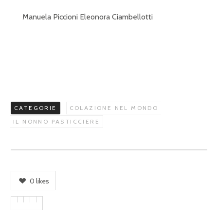
Manuela Piccioni Eleonora Ciambellotti
CATEGORIE
COLAZIONE NEL MONDO
IL NONNO PASTICCIERE
0
likes