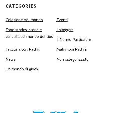
CATEGORIES
Colazione nel mondo
Eventi
Food stories: storie e
I bloggers
curiosità sul mondo del cibo
Il Nonno Pasticciere
In cucina con Pattìni
Matrimoni Pattìni
News
Non categorizzato
Un mondo di giochi