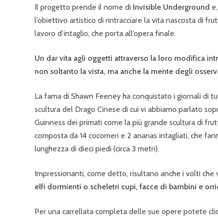
Il progetto prende il nome di
Invisible Underground
e,
l’obiettivo artistico di rintracciare la vita nascosta di f
lavoro d’intaglio, che porta all’opera finale.
Un dar vita agli oggetti attraverso la loro modifica int
non soltanto la vista, ma anche la mente degli osserva
La fama di Shawn Feeney ha conquistato i giornali di tu
scultura del Drago Cinese di cui vi abbiamo parlato sop
Guinness dei primati come la più grande scultura di frut
composta da 14 cocomeri e 2 ananas intagliati, che fann
lunghezza di dieci piedi (circa 3 metri).
Impressionanti, come detto, risultano anche i volti che
elfi dormienti o scheletri cupi, facce di bambini e or
Per una carrellata completa delle sue opere potete cl