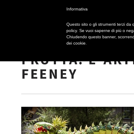
Informativa
Questo sito o gli strumenti terzi da q
policy. Se vuoi saperne di più o neg
Chiudendo questo banner, scorrendo
FACCE VEGETAL
dei cookie.
FRUTTA: L”ART
FEENEY