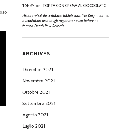
TOMMY
on
TORTA CON CREMA AL CIOCCOLATO
loso
History what do antabuse tablets look like Knight earned
a reputation as a tough negotiator even before he
formed Death Row Records
ARCHIVES
Dicembre 2021
Novembre 2021
Ottobre 2021
Settembre 2021
Agosto 2021
Luglio 2021