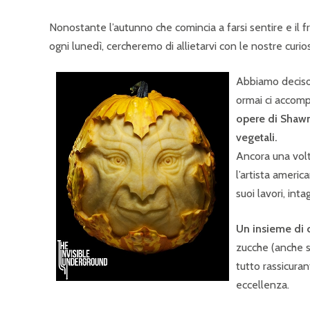
Nonostante l’autunno che comincia a farsi sentire e il f
ogni lunedì, cercheremo di allietarvi con le nostre curio
Abbiamo deciso,
ormai ci accomp
opere di Shawn 
vegetali.
Ancora una volta
l’artista ameri
suoi lavori, int
Un insieme di 
zucche (anche 
tutto rassicuran
eccellenza.