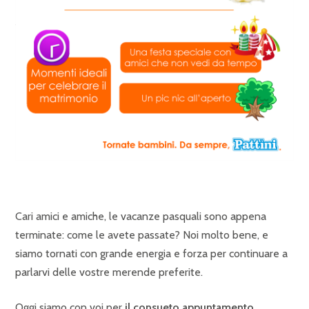
Cari amici e amiche, le vacanze pasquali sono appena
terminate: come le avete passate? Noi molto bene, e
siamo tornati con grande energia e forza per continuare a
parlarvi delle vostre merende preferite.
Oggi siamo con voi per
il consueto appuntamento