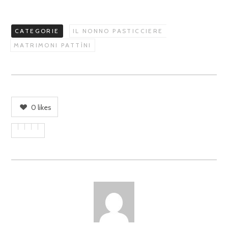
CATEGORIE
IL NONNO PASTICCIERE
MATRIMONI PATTÌNI
0
likes