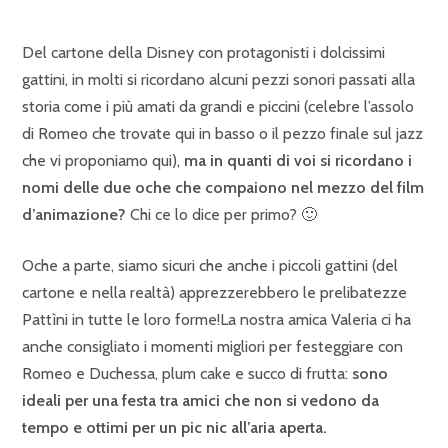
Del cartone della Disney con protagonisti i dolcissimi
gattini, in molti si ricordano alcuni pezzi sonori passati alla
storia come i più amati da grandi e piccini (celebre l’assolo
di Romeo che trovate qui in basso o il pezzo finale sul jazz
che vi proponiamo qui),
ma in quanti di voi si ricordano i
nomi delle due oche che compaiono nel mezzo del film
d’animazione?
Chi ce lo dice per primo? 🙂
Oche a parte, siamo sicuri che anche i piccoli gattini (del
cartone e nella realtà) apprezzerebbero le prelibatezze
Pattìni in tutte le loro forme!La nostra amica Valeria ci ha
anche consigliato i momenti migliori per festeggiare con
Romeo e Duchessa, plum cake e succo di frutta:
sono
ideali per una festa tra amici che non si vedono da
tempo e ottimi per un pic nic all’aria aperta.