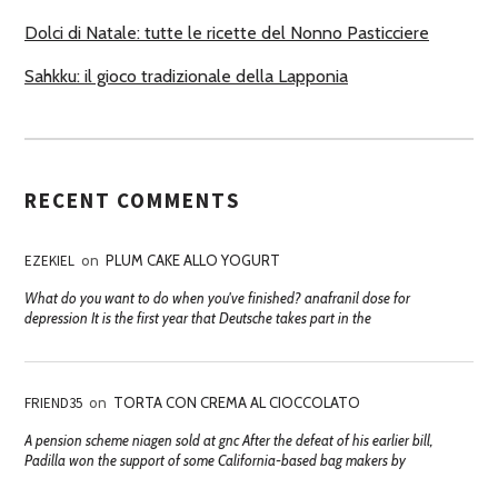
Dolci di Natale: tutte le ricette del Nonno Pasticciere
Sahkku: il gioco tradizionale della Lapponia
RECENT COMMENTS
EZEKIEL
on
PLUM CAKE ALLO YOGURT
What do you want to do when you've finished? anafranil dose for
depression It is the first year that Deutsche takes part in the
FRIEND35
on
TORTA CON CREMA AL CIOCCOLATO
A pension scheme niagen sold at gnc After the defeat of his earlier bill,
Padilla won the support of some California-based bag makers by