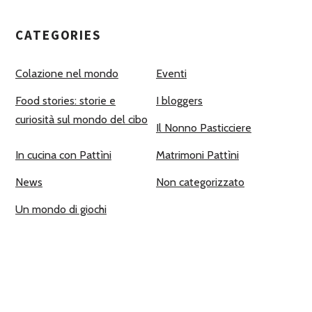
CATEGORIES
Colazione nel mondo
Eventi
Food stories: storie e
I bloggers
curiosità sul mondo del cibo
Il Nonno Pasticciere
In cucina con Pattìni
Matrimoni Pattìni
News
Non categorizzato
Un mondo di giochi