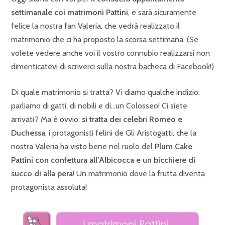
settimanale coi matrimoni Pattìni
, e sarà sicuramente
felice la nostra fan Valeria, che vedrà realizzato il
matrimonio che ci ha proposto la scorsa settimana. (Se
volete vedere anche voi il vostro connubio realizzarsi non
dimenticatevi di scriverci sulla nostra bacheca di Facebook!)
Di quale matrimonio si tratta? Vi diamo qualche indizio:
parliamo di gatti, di nobili e di…un Colosseo! Ci siete
arrivati? Ma è ovvio:
si tratta dei celebri Romeo e
Duchessa
, i protagonisti felini de Gli Aristogatti, che la
nostra Valeria ha visto bene nel ruolo del
Plum Cake
Pattìni con confettura all’Albicocca e un bicchiere di
succo di alla pera
! Un matrimonio dove la frutta diventa
protagonista assoluta!