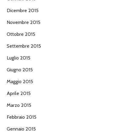
Dicembre 2015
Novembre 2015
Ottobre 2015
Settembre 2015
Luglio 2015
Giugno 2015
Maggio 2015
Aprile 2015
Marzo 2015
Febbraio 2015
Gennaio 2015