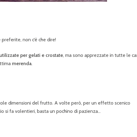
preferite, non c‘è che dire!
utilizzate per gelati e crostate
, ma sono apprezzate in tutte le c
ottima
merenda
.
cole dimensioni del frutto. A volte però, per un effetto scenico
icio si fa volentieri, basta un pochino di pazienza…