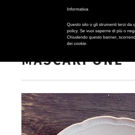
Informativa
Questo sito o gli strumenti terzi da q
policy. Se vuoi saperne di più o neg
Chiudendo questo banner, scorrendo
FRAGOLE RIPIE
dei cookie.
MASCARPONE