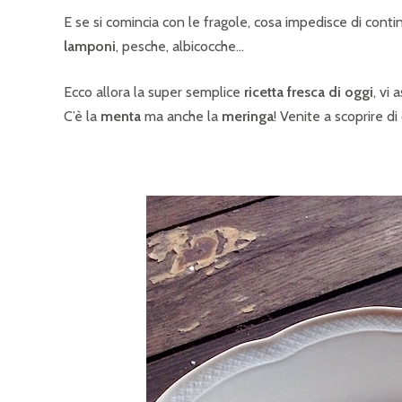
E se si comincia con le fragole, cosa impedisce di conti
lamponi
, pesche, albicocche…
Ecco allora la super semplice
ricetta fresca di oggi
, vi
C’è la
menta
ma anche la
meringa
! Venite a scoprire di