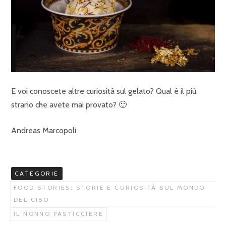
E voi conoscete altre curiosità sul gelato? Qual è il più
strano che avete mai provato? 🙂
Andreas Marcopoli
CATEGORIE
FOOD STORIES: STORIE E CURIOSITÀ SUL MONDO
DEL CIBO
IL NONNO PASTICCIERE