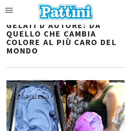
GELATI D’AUTORE: DA
QUELLO CHE CAMBIA
COLORE AL PIÙ CARO DEL
MONDO