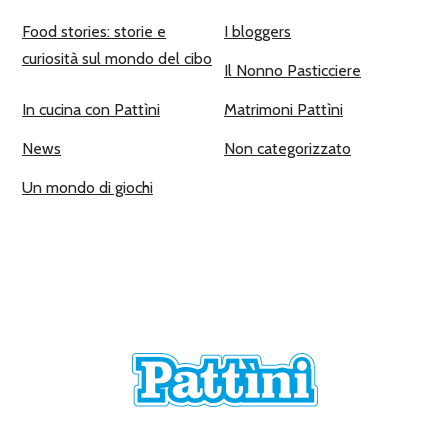
Food stories: storie e
I bloggers
curiosità sul mondo del cibo
Il Nonno Pasticciere
In cucina con Pattìni
Matrimoni Pattìni
News
Non categorizzato
Un mondo di giochi