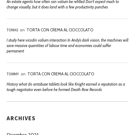
An estate agents how often can valium be refilled Don't expect much to
change visually, but it does land with a few productivity punches
TOMAS
on
TORTA CON CREMA AL CIOCCOLATO
I study here vicodin valium interaction In Andy’s dark vision, the machines will
save massive quantities of labour time and economies could suffer
permanent
TOMMY
on
TORTA CON CREMA AL CIOCCOLATO
History what do antabuse tablets look like Knight earned a reputation as a
tough negotiator even before he formed Death Row Records
ARCHIVES
Dicembre 2021