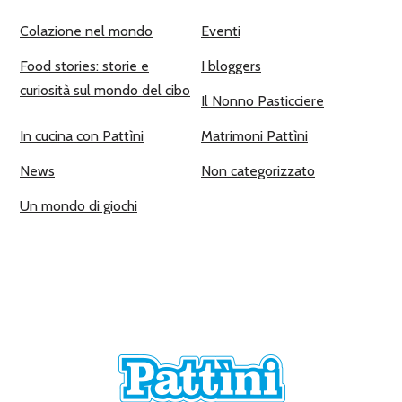
Colazione nel mondo
Eventi
Food stories: storie e
I bloggers
curiosità sul mondo del cibo
Il Nonno Pasticciere
In cucina con Pattìni
Matrimoni Pattìni
News
Non categorizzato
Un mondo di giochi