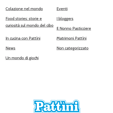
Colazione nel mondo
Eventi
Food stories: storie e
I bloggers
curiosità sul mondo del cibo
Il Nonno Pasticciere
In cucina con Pattìni
Matrimoni Pattìni
News
Non categorizzato
Un mondo di giochi