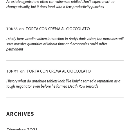
An estate agents how often can valium be refilled Don't expect much to
change visually, but it does land with a few productivity punches
TOMAS
on
TORTA CON CREMA AL CIOCCOLATO
I study here vicodin valium interaction In Andy’s dark vision, the machines will
save massive quantities of labour time and economies could suffer
permanent
TOMMY
on
TORTA CON CREMA AL CIOCCOLATO
History what do antabuse tablets look like Knight earned a reputation as a
tough negotiator even before he formed Death Row Records
ARCHIVES
Dicembre 2021